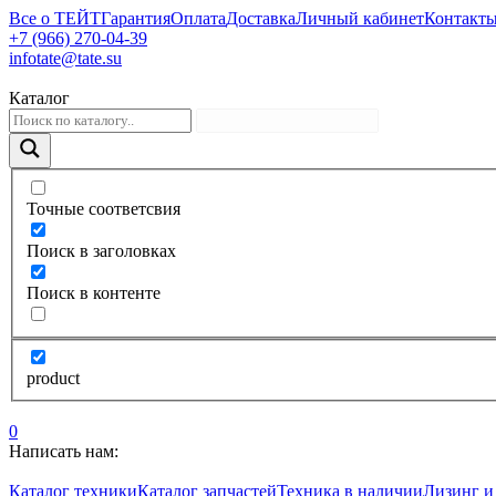
Все о ТЕЙТ
Гарантия
Оплата
Доставка
Личный кабинет
Контакт
+7 (966) 270-04-39
infotate@tate.su
Каталог
Точные соответсвия
Поиск в заголовках
Поиск в контенте
product
0
Написать нам:
Каталог техники
Каталог запчастей
Техника в наличии
Лизинг и