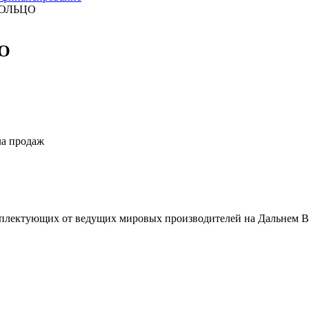
КОЛЬЦО
О
ла продаж
плектующих от ведущих мировых производителей на Дальнем В