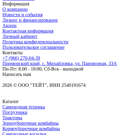
Информация
О компании
Новости и события
Лизинг и финансирование
Акции
Контактная информация
Личный кабинет
Политика конфиденциальности
Пользовательское соглашение
Контакты
+7 (966) 270-04-39
Приморский край, с. Михайловка, ул. Паровозная, 33А
Пн-Пт: 8.00 - 18:00, Сб-Вск - выходной
Написать нам
2026
©
OOO "ТЕЙТ", ИНН 2540191674
Каталог
Самоходная техника
Погрузчики
Тракторы
Зерноуборочные комбайны
Кормоуборочные комбайны
Самоходные косилки