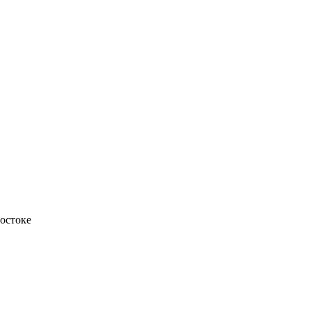
остоке