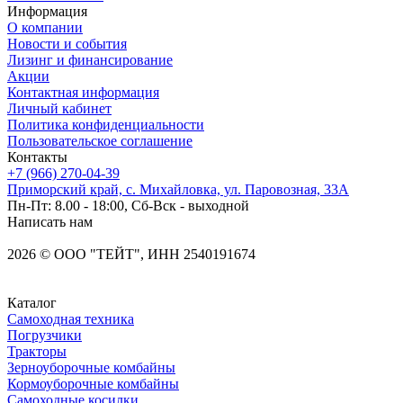
Информация
О компании
Новости и события
Лизинг и финансирование
Акции
Контактная информация
Личный кабинет
Политика конфиденциальности
Пользовательское соглашение
Контакты
+7 (966) 270-04-39
Приморский край, с. Михайловка, ул. Паровозная, 33А
Пн-Пт: 8.00 - 18:00, Сб-Вск - выходной
Написать нам
2026
©
OOO "ТЕЙТ", ИНН 2540191674
Каталог
Самоходная техника
Погрузчики
Тракторы
Зерноуборочные комбайны
Кормоуборочные комбайны
Самоходные косилки