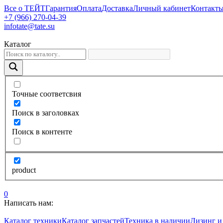
Все о ТЕЙТ
Гарантия
Оплата
Доставка
Личный кабинет
Контакт
+7 (966) 270-04-39
infotate@tate.su
Каталог
Точные соответсвия
Поиск в заголовках
Поиск в контенте
product
0
Написать нам:
Каталог техники
Каталог запчастей
Техника в наличии
Лизинг и