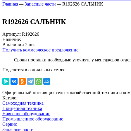
Главная
—
Запасные части
—
R192626 САЛЬНИК
R192626 САЛЬНИК
Артикул
:
R192626
Наличие:
В наличии
2
шт.
Получить коммерческое предложение
Сроки поставки необходимо уточнять у менеджеров отде
Поделится в социальных сетях:
Официальный поставщик сельскохозяйственной техники и ком
Каталог
Самоходная техника
Прицепная техника
Навесное оборудование
Промышленное оборудование
Сервис
Запасные части