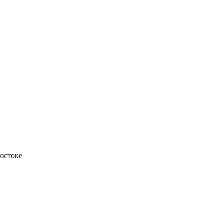
остоке