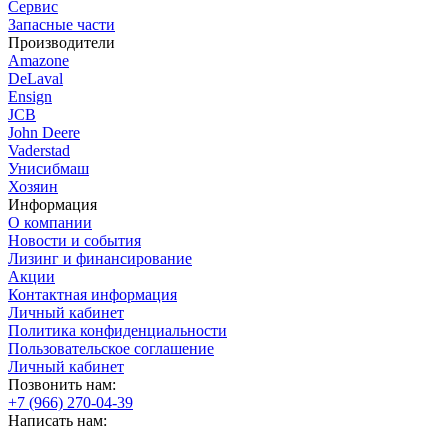
Сервис
Запасные части
Производители
Amazone
DeLaval
Ensign
JCB
John Deere
Vaderstad
Унисибмаш
Хозяин
Информация
О компании
Новости и события
Лизинг и финансирование
Акции
Контактная информация
Личный кабинет
Политика конфиденциальности
Пользовательское соглашение
Личный кабинет
Позвонить нам:
+7 (966) 270-04-39
Написать нам: