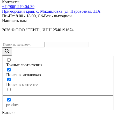
Контакты
+7 (966) 270-04-39
Приморский край, с. Михайловка, ул. Паровозная, 33А
Пн-Пт: 8.00 - 18:00, Сб-Вск - выходной
Написать нам
2026
©
OOO "ТЕЙТ", ИНН 2540191674
Точные соответсвия
Поиск в заголовках
Поиск в контенте
product
Каталог