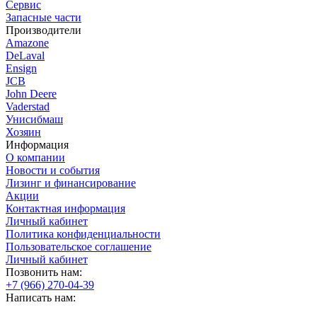
Сервис
Запасные части
Производители
Amazone
DeLaval
Ensign
JCB
John Deere
Vaderstad
Унисибмаш
Хозяин
Информация
О компании
Новости и события
Лизинг и финансирование
Акции
Контактная информация
Личный кабинет
Политика конфиденциальности
Пользовательское соглашение
Личный кабинет
Позвонить нам:
+7 (966) 270-04-39
Написать нам: