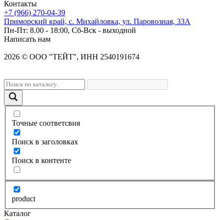
Контакты
+7 (966) 270-04-39
Приморский край, с. Михайловка, ул. Паровозная, 33А
Пн-Пт: 8.00 - 18:00, Сб-Вск - выходной
Написать нам
2026
©
OOO "ТЕЙТ", ИНН 2540191674
Точные соответсвия
Поиск в заголовках
Поиск в контенте
product
Каталог