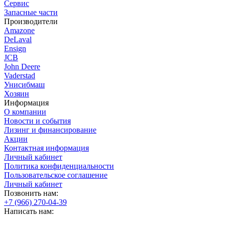
Сервис
Запасные части
Производители
Amazone
DeLaval
Ensign
JCB
John Deere
Vaderstad
Унисибмаш
Хозяин
Информация
О компании
Новости и события
Лизинг и финансирование
Акции
Контактная информация
Личный кабинет
Политика конфиденциальности
Пользовательское соглашение
Личный кабинет
Позвонить нам:
+7 (966) 270-04-39
Написать нам: