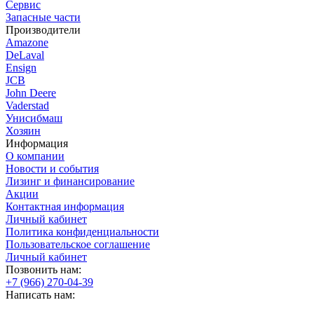
Сервис
Запасные части
Производители
Amazone
DeLaval
Ensign
JCB
John Deere
Vaderstad
Унисибмаш
Хозяин
Информация
О компании
Новости и события
Лизинг и финансирование
Акции
Контактная информация
Личный кабинет
Политика конфиденциальности
Пользовательское соглашение
Личный кабинет
Позвонить нам:
+7 (966) 270-04-39
Написать нам: