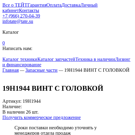
Все о ТЕЙТ
Гарантия
Оплата
Доставка
Личный
кабинет
Контакты
+7 (966) 270-04-39
infotate@tate.su
Каталог
0
Написать нам:
Каталог техники
Каталог запчастей
Техника в наличии
Лизинг
и финансирование
Главная
—
Запасные части
—
19H1944 ВИНТ С ГОЛОВКОЙ
19H1944 ВИНТ С ГОЛОВКОЙ
Артикул
:
19H1944
Наличие:
В наличии
26
шт.
Получить коммерческое предложение
Сроки поставки необходимо уточнять у
менеджеров отдела продаж