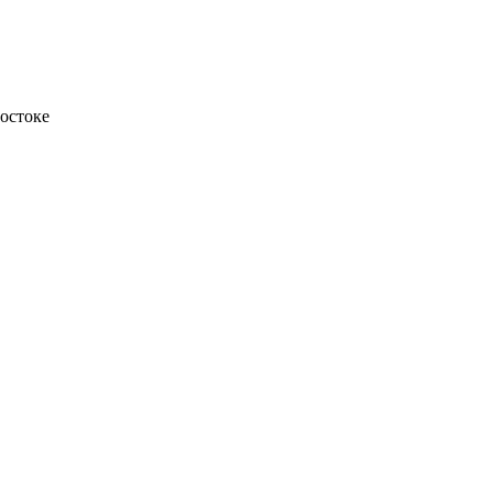
остоке