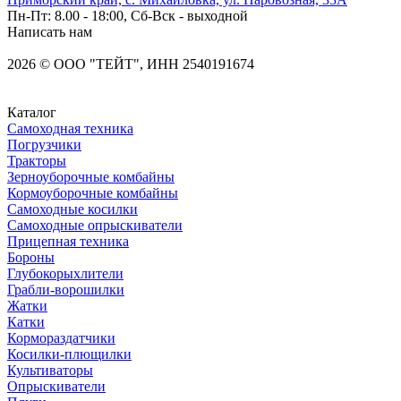
Пн-Пт: 8.00 - 18:00, Сб-Вск - выходной
Написать нам
2026
©
OOO "ТЕЙТ", ИНН 2540191674
Каталог
Самоходная техника
Погрузчики
Тракторы
Зерноуборочные комбайны
Кормоуборочные комбайны
Самоходные косилки
Самоходные опрыскиватели
Прицепная техника
Бороны
Глубокорыхлители
Грабли-ворошилки
Жатки
Катки
Кормораздатчики
Косилки-плющилки
Культиваторы
Опрыскиватели