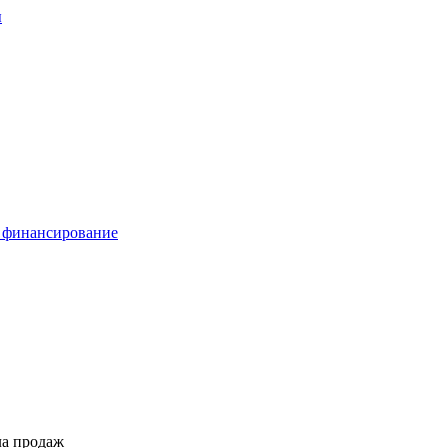
ы
 финансирование
ла продаж