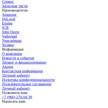
Сервис
Запасные части
Производители
Amazone
DeLaval
Ensign
JCB
John Deere
Vaderstad
Унисибмаш
Хозяин
Информация
О компании
Новости и события
Лизинг и финансирование
Акции
Контактная информация
Личный кабинет
Политика конфиденциальности
Пользовательское соглашение
Личный кабинет
Позвонить нам:
+7 (966) 270-04-39
Написать нам: