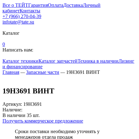
Все о ТЕЙТ
Гарантия
Оплата
Доставка
Личный
кабинет
Контакты
+7 (966) 270-04-39
infotate@tate.su
Каталог
0
Написать нам:
Каталог техники
Каталог запчастей
Техника в наличии
Лизинг
и финансирование
Главная
—
Запасные части
—
19H3691 ВИНТ
19H3691 ВИНТ
Артикул
:
19H3691
Наличие:
В наличии
35
шт.
Получить коммерческое предложение
Сроки поставки необходимо уточнять у
менеджеров отдела продаж