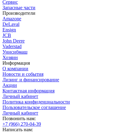
Сервис
Запасные части
Производители
Amazone
DeLaval
Ensign
JCB
John Deere
Vaderstad
Унисибмаш
Хозяин
Информация
О компании
Новости и события
Лизинг и финансирование
Акции
Контактная информация
Личный кабинет
Политика конфиденциальности
Пользовательское соглашение
Личный кабинет
Позвонить нам:
+7 (966) 270-04-39
Написать нам: