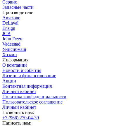
Сервис
Запасные части
Производители
Amazone
DeLaval
Ensign
JCB
John Deere
Vaderstad
Унисибмаш
Хозяин
Информация
О компании
Новости и события
Лизинг и финансирование
Акции
Контактная информация
Личный кабинет
Политика конфиденциальности
Пользовательское соглашение
Личный кабинет
Позвонить нам:
+7 (966) 270-04-39
Написать нам: