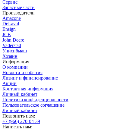
Сервис
Запасные части
Производители
Amazone
DeLaval
Ensign
JCB
John Deere
Vaderstad
Унисибмаш
Хозяин
Информация
О компании
Новости и события
Лизинг и финансирование
Акции
Контактная информация
Личный кабинет
Политика конфиденциальности
Пользовательское соглашение
Личный кабинет
Позвонить нам:
+7 (966) 270-04-39
Написать нам: