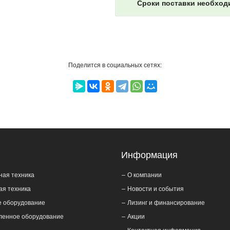
Сроки поставки необход
Поделится в социальных сетях:
г
Информация
ная техника
О компании
ая техника
Новости и события
е оборудование
Лизинг и финансирование
енное оборудование
Акции