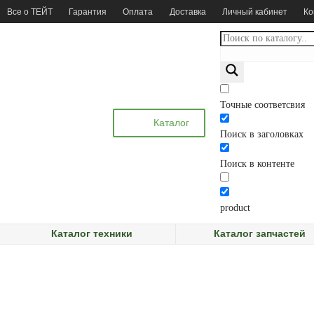
Все о ТЕЙТ
Гарантия
Оплата
Доставка
Личный кабинет
Ко
Точные соответсвия
Каталог
Поиск в заголовках
Поиск в контенте
product
Каталог техники
Каталог запчастей