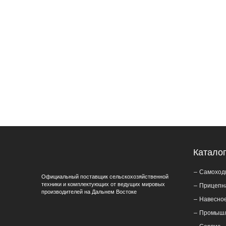
Катало
Самоход
Официальный поставщик сельскохозяйственной
техники и комплектующих от ведущих мировых
Прицепн
производителей на Дальнем Востоке
Навесно
Промышл