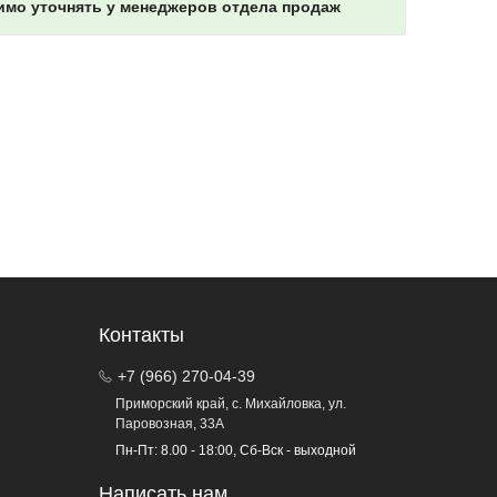
имо уточнять у менеджеров отдела продаж
Контакты
+7 (966) 270-04-39
Приморский край, с. Михайловка, ул.
Паровозная, 33А
Пн-Пт: 8.00 - 18:00, Сб-Вск - выходной
Написать нам