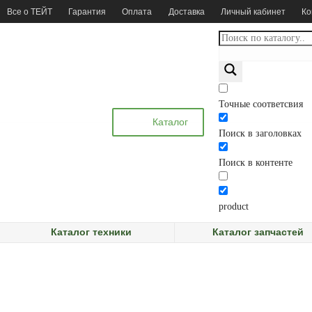
Все о ТЕЙТ
Гарантия
Оплата
Доставка
Личный кабинет
Ко
Точные соответсвия
Каталог
Поиск в заголовках
Поиск в контенте
product
Каталог техники
Каталог запчастей