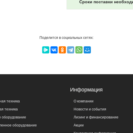
Сроки поставки необход
Поделится в социальных сетях:
г
Информация
ная техника
О компании
ая техника
Новости и события
е оборудование
Лизинг и финансирование
енное оборудование
Акции