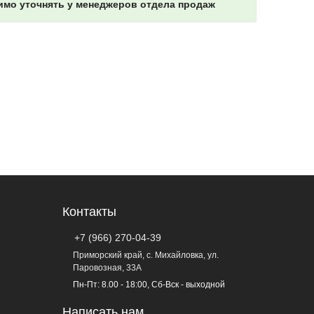
имо уточнять у менеджеров отдела продаж
Контакты
+7 (966) 270-04-39
Приморский край, с. Михайловка, ул.
Паровозная, 33А
Пн-Пт: 8.00 - 18:00, Сб-Вск - выходной
Написать нам