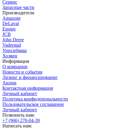
Сервис
Запасные части
Производители
Amazone
DeLaval
Ensign
JCB
John Deere
Vaderstad
Унисибмаш
Хозяин
Информация
О компании
Новости и события
Лизинг и финансирование
Акции
Контактная информация
Личный кабинет
Политика конфиденциальности
Пользовательское соглашение
Личный кабинет
Позвонить нам:
+7 (966) 270-04-39
Написать нам: