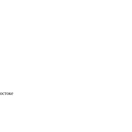
остоке