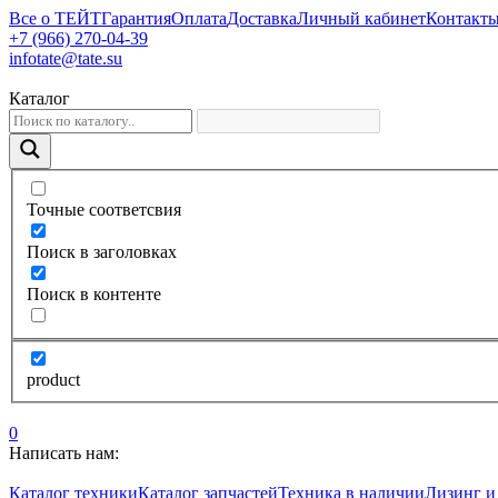
Все о ТЕЙТ
Гарантия
Оплата
Доставка
Личный кабинет
Контакт
+7 (966) 270-04-39
infotate@tate.su
Каталог
Точные соответсвия
Поиск в заголовках
Поиск в контенте
product
0
Написать нам:
Каталог техники
Каталог запчастей
Техника в наличии
Лизинг и