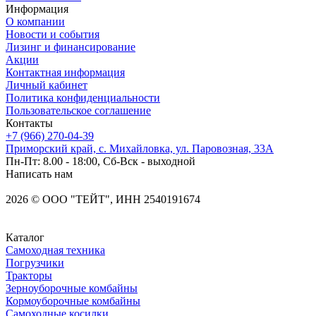
Информация
О компании
Новости и события
Лизинг и финансирование
Акции
Контактная информация
Личный кабинет
Политика конфиденциальности
Пользовательское соглашение
Контакты
+7 (966) 270-04-39
Приморский край, с. Михайловка, ул. Паровозная, 33А
Пн-Пт: 8.00 - 18:00, Сб-Вск - выходной
Написать нам
2026
©
OOO "ТЕЙТ", ИНН 2540191674
Каталог
Самоходная техника
Погрузчики
Тракторы
Зерноуборочные комбайны
Кормоуборочные комбайны
Самоходные косилки