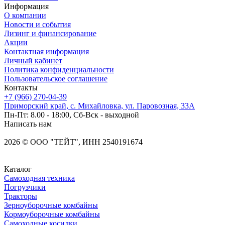
Информация
О компании
Новости и события
Лизинг и финансирование
Акции
Контактная информация
Личный кабинет
Политика конфиденциальности
Пользовательское соглашение
Контакты
+7 (966) 270-04-39
Приморский край, с. Михайловка, ул. Паровозная, 33А
Пн-Пт: 8.00 - 18:00, Сб-Вск - выходной
Написать нам
2026
©
OOO "ТЕЙТ", ИНН 2540191674
Каталог
Самоходная техника
Погрузчики
Тракторы
Зерноуборочные комбайны
Кормоуборочные комбайны
Самоходные косилки