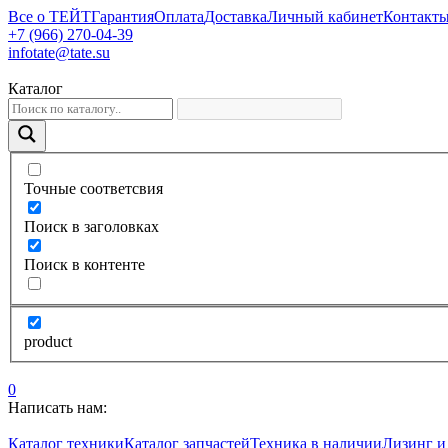
Все о ТЕЙТ
Гарантия
Оплата
Доставка
Личный кабинет
Контакт
+7 (966) 270-04-39
infotate@tate.su
Каталог
Точные соответсвия
Поиск в заголовках
Поиск в контенте
product
0
Написать нам:
Каталог техники
Каталог запчастей
Техника в наличии
Лизинг и