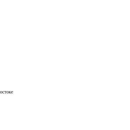
остоке