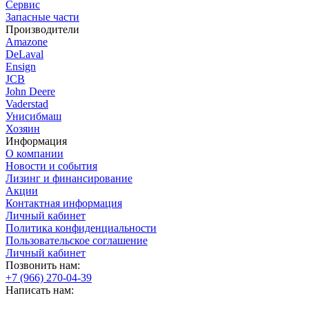
Сервис
Запасные части
Производители
Amazone
DeLaval
Ensign
JCB
John Deere
Vaderstad
Унисибмаш
Хозяин
Информация
О компании
Новости и события
Лизинг и финансирование
Акции
Контактная информация
Личный кабинет
Политика конфиденциальности
Пользовательское соглашение
Личный кабинет
Позвонить нам:
+7 (966) 270-04-39
Написать нам: