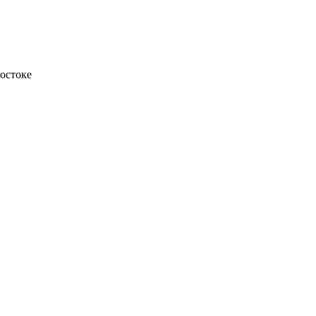
остоке