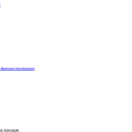
ы
 финансирование
ла продаж