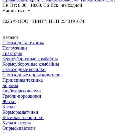
Пн-Пт: 8.00 - 18:00, Сб-Вск - выходной
Написать нам
2026
©
OOO "ТЕЙТ", ИНН 2540191674
Каталог
Самоходная техника
Погрузчики
Тракторы
Зерноуборочные комбайны
Кормоуборочные комбайны
Самоходные косилки
Самоходные опрыскиватели
Прицепная техника
Бороны
Глубокорыхлители
Грабли-ворошилки
Жатки
Катки
Кормораздатчики
Косилки-плющилки
Культиваторы
Опрыскиватели