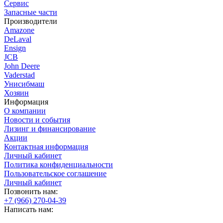
Сервис
Запасные части
Производители
Amazone
DeLaval
Ensign
JCB
John Deere
Vaderstad
Унисибмаш
Хозяин
Информация
О компании
Новости и события
Лизинг и финансирование
Акции
Контактная информация
Личный кабинет
Политика конфиденциальности
Пользовательское соглашение
Личный кабинет
Позвонить нам:
+7 (966) 270-04-39
Написать нам: