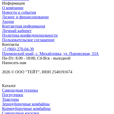
Информация
О компании
Новости и события
Лизинг и финансирование
Акции
Контактная информация
Личный кабинет
Политика конфиденциальности
Пользовательское соглашение
Контакты
+7 (966) 270-04-39
Приморский край, с. Михайловка, ул. Паровозная, 33А
Пн-Пт: 8.00 - 18:00, Сб-Вск - выходной
Написать нам
2026
©
OOO "ТЕЙТ", ИНН 2540191674
Каталог
Самоходная техника
Погрузчики
Тракторы
Зерноуборочные комбайны
Кормоуборочные комбайны
Самоходные косилки