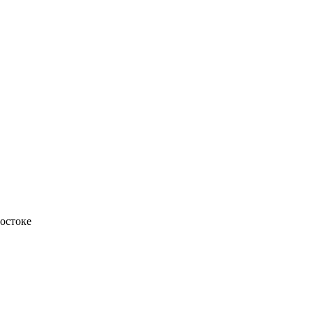
остоке