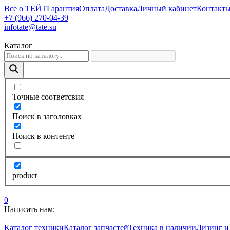
Все о ТЕЙТ
Гарантия
Оплата
Доставка
Личный кабинет
Контакт
+7 (966) 270-04-39
infotate@tate.su
Каталог
Точные соответсвия
Поиск в заголовках
Поиск в контенте
product
0
Написать нам:
Каталог техники
Каталог запчастей
Техника в наличии
Лизинг и