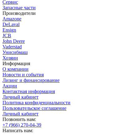
Сервис
Запасные части
Производители
Amazone
DeLaval
Ensign
JCB
John Deere
Vaderstad
Унисибмаш
Хозяин
Информация
О компании
Новости и события
Лизинг и финансирование
Акции
Контактная информация
Личный кабинет
Политика конфиденциальности
Пользовательское соглашение
Личный кабинет
Позвонить нам:
+7 (966) 270-04-39
Написать нам: