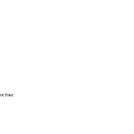
остоке