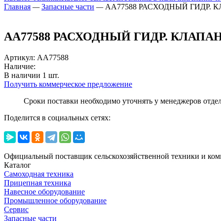
Главная
—
Запасные части
—
AA77588 РАСХОДНЫЙ ГИДР. 
AA77588 РАСХОДНЫЙ ГИДР. КЛАПА
Артикул
:
AA77588
Наличие:
В наличии
1
шт.
Получить коммерческое предложение
Сроки поставки необходимо уточнять у менеджеров отде
Поделится в социальных сетях:
Официальный поставщик сельскохозяйственной техники и ком
Каталог
Самоходная техника
Прицепная техника
Навесное оборудование
Промышленное оборудование
Сервис
Запасные части