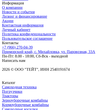
Информация
О компании
Новости и события
Лизинг и финансирование
Акции
Контактная информация
Личный кабинет
Политика конфиденциальности
Пользовательское соглашение
Контакты
+7 (966) 270-04-39
Приморский край, с. Михайловка, ул. Паровозная, 33А
Пн-Пт: 8.00 - 18:00, Сб-Вск - выходной
Написать нам
2026
©
OOO "ТЕЙТ", ИНН 2540191674
Каталог
Самоходная техника
Погрузчики
Тракторы
Зерноуборочные комбайны
Кормоуборочные комбайны
Самоходные косилки