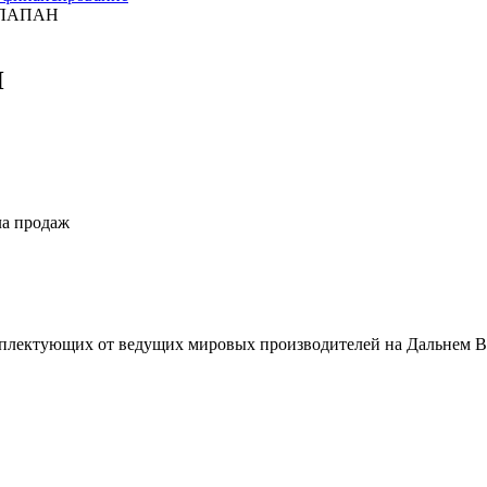
КЛАПАН
Н
ла продаж
плектующих от ведущих мировых производителей на Дальнем В