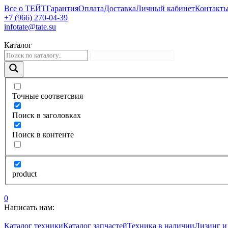
Все о ТЕЙТ
Гарантия
Оплата
Доставка
Личный кабинет
Контакт
+7 (966) 270-04-39
infotate@tate.su
Каталог
Точные соответсвия
Поиск в заголовках
Поиск в контенте
product
0
Написать нам:
Каталог техники
Каталог запчастей
Техника в наличии
Лизинг и