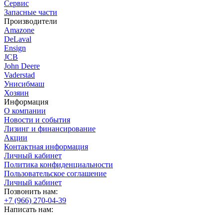
Сервис
Запасные части
Производители
Amazone
DeLaval
Ensign
JCB
John Deere
Vaderstad
Унисибмаш
Хозяин
Информация
О компании
Новости и события
Лизинг и финансирование
Акции
Контактная информация
Личный кабинет
Политика конфиденциальности
Пользовательское соглашение
Личный кабинет
Позвонить нам:
+7 (966) 270-04-39
Написать нам: