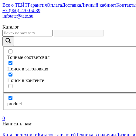
Все о ТЕЙТ
Гарантия
Оплата
Доставка
Личный кабинет
Контакт
+7 (966) 270-04-39
infotate@tate.su
Каталог
Точные соответсвия
Поиск в заголовках
Поиск в контенте
product
0
Написать нам:
Каталог техники
Каталог запчастей
Техника в наличии
Лизинг и