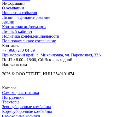
Информация
О компании
Новости и события
Лизинг и финансирование
Акции
Контактная информация
Личный кабинет
Политика конфиденциальности
Пользовательское соглашение
Контакты
+7 (966) 270-04-39
Приморский край, с. Михайловка, ул. Паровозная, 33А
Пн-Пт: 8.00 - 18:00, Сб-Вск - выходной
Написать нам
2026
©
OOO "ТЕЙТ", ИНН 2540191674
Каталог
Самоходная техника
Погрузчики
Тракторы
Зерноуборочные комбайны
Кормоуборочные комбайны
Самоходные косилки