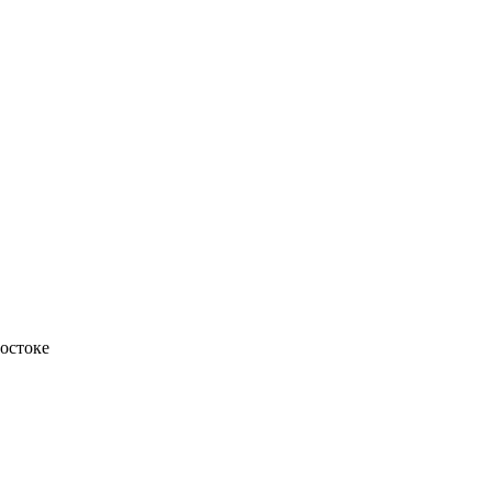
остоке