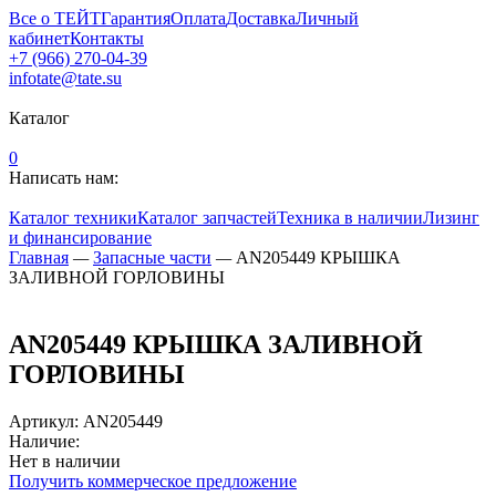
Все о ТЕЙТ
Гарантия
Оплата
Доставка
Личный
кабинет
Контакты
+7 (966) 270-04-39
infotate@tate.su
Каталог
0
Написать нам:
Каталог техники
Каталог запчастей
Техника в наличии
Лизинг
и финансирование
Главная
—
Запасные части
—
AN205449 КРЫШКА
ЗАЛИВНОЙ ГОРЛОВИНЫ
AN205449 КРЫШКА ЗАЛИВНОЙ
ГОРЛОВИНЫ
Артикул
:
AN205449
Наличие:
Нет в наличии
Получить коммерческое предложение