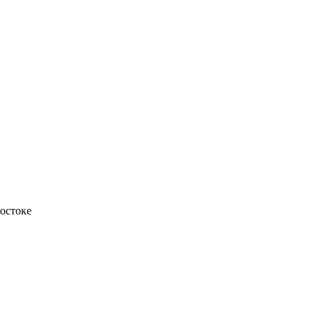
остоке