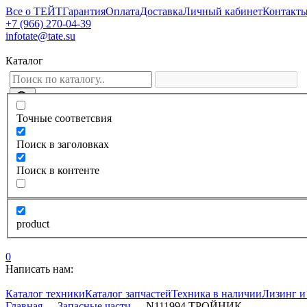
Все о ТЕЙТ
Гарантия
Оплата
Доставка
Личный кабинет
Контакт
+7 (966) 270-04-39
infotate@tate.su
Каталог
Точные соответсвия
Поиск в заголовках
Поиск в контенте
product
0
Написать нам:
Каталог техники
Каталог запчастей
Техника в наличии
Лизинг и
Главная
—
Запасные части
—
N111994 ТРОЙНИК