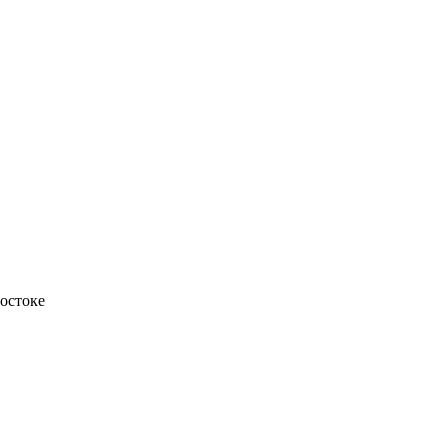
остоке