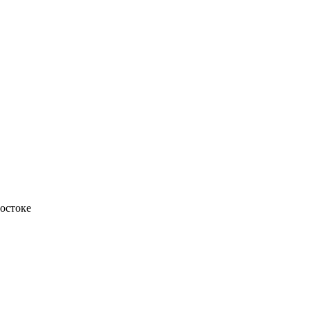
остоке