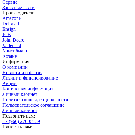
Сервис
Запасные части
Производители
Amazone
DeLaval
Ensign
JCB
John Deere
Vaderstad
Унисибмаш
Хозяин
Информация
О компании
Новости и события
Лизинг и финансирование
Акции
Контактная информация
Личный кабинет
Политика конфиденциальности
Пользовательское соглашение
Личный кабинет
Позвонить нам:
+7 (966) 270-04-39
Написать нам: