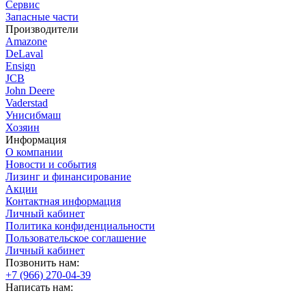
Сервис
Запасные части
Производители
Amazone
DeLaval
Ensign
JCB
John Deere
Vaderstad
Унисибмаш
Хозяин
Информация
О компании
Новости и события
Лизинг и финансирование
Акции
Контактная информация
Личный кабинет
Политика конфиденциальности
Пользовательское соглашение
Личный кабинет
Позвонить нам:
+7 (966) 270-04-39
Написать нам: