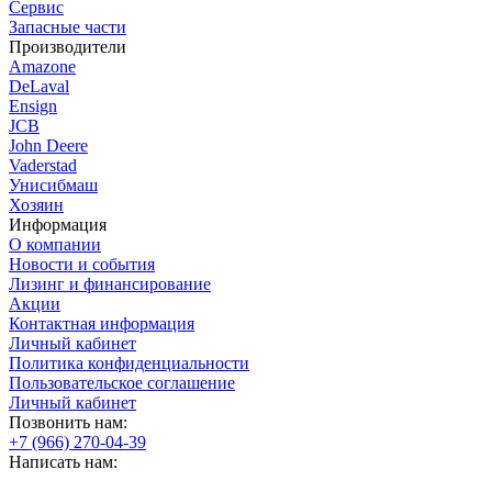
Сервис
Запасные части
Производители
Amazone
DeLaval
Ensign
JCB
John Deere
Vaderstad
Унисибмаш
Хозяин
Информация
О компании
Новости и события
Лизинг и финансирование
Акции
Контактная информация
Личный кабинет
Политика конфиденциальности
Пользовательское соглашение
Личный кабинет
Позвонить нам:
+7 (966) 270-04-39
Написать нам: