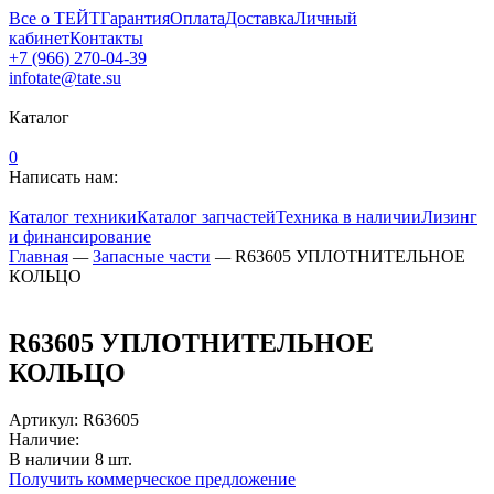
Все о ТЕЙТ
Гарантия
Оплата
Доставка
Личный
кабинет
Контакты
+7 (966) 270-04-39
infotate@tate.su
Каталог
0
Написать нам:
Каталог техники
Каталог запчастей
Техника в наличии
Лизинг
и финансирование
Главная
—
Запасные части
—
R63605 УПЛОТНИТЕЛЬНОЕ
КОЛЬЦО
R63605 УПЛОТНИТЕЛЬНОЕ
КОЛЬЦО
Артикул
:
R63605
Наличие:
В наличии
8
шт.
Получить коммерческое предложение