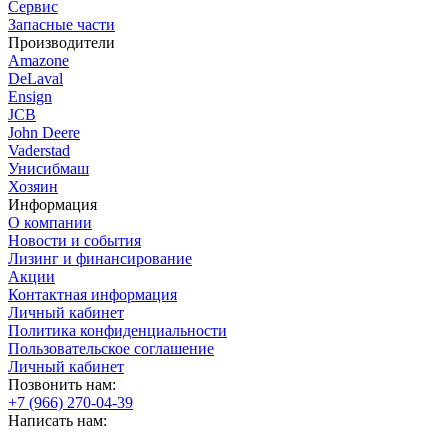
Сервис
Запасные части
Производители
Amazone
DeLaval
Ensign
JCB
John Deere
Vaderstad
Унисибмаш
Хозяин
Информация
О компании
Новости и события
Лизинг и финансирование
Акции
Контактная информация
Личный кабинет
Политика конфиденциальности
Пользовательское соглашение
Личный кабинет
Позвонить нам:
+7 (966) 270-04-39
Написать нам: