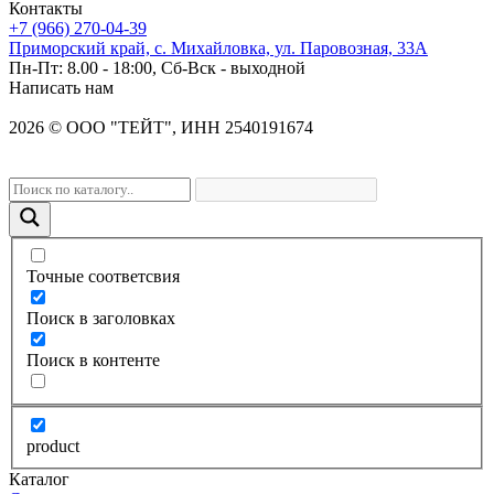
Контакты
+7 (966) 270-04-39
Приморский край, с. Михайловка, ул. Паровозная, 33А
Пн-Пт: 8.00 - 18:00, Сб-Вск - выходной
Написать нам
2026
©
OOO "ТЕЙТ", ИНН 2540191674
Точные соответсвия
Поиск в заголовках
Поиск в контенте
product
Каталог