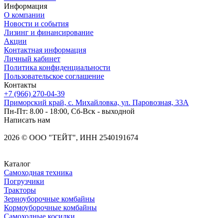
Информация
О компании
Новости и события
Лизинг и финансирование
Акции
Контактная информация
Личный кабинет
Политика конфиденциальности
Пользовательское соглашение
Контакты
+7 (966) 270-04-39
Приморский край, с. Михайловка, ул. Паровозная, 33А
Пн-Пт: 8.00 - 18:00, Сб-Вск - выходной
Написать нам
2026
©
OOO "ТЕЙТ", ИНН 2540191674
Каталог
Самоходная техника
Погрузчики
Тракторы
Зерноуборочные комбайны
Кормоуборочные комбайны
Самоходные косилки