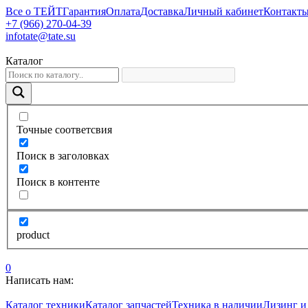
Все о ТЕЙТ
Гарантия
Оплата
Доставка
Личный кабинет
Контакт
+7 (966) 270-04-39
infotate@tate.su
Каталог
Точные соответсвия
Поиск в заголовках
Поиск в контенте
product
0
Написать нам:
Каталог техники
Каталог запчастей
Техника в наличии
Лизинг и