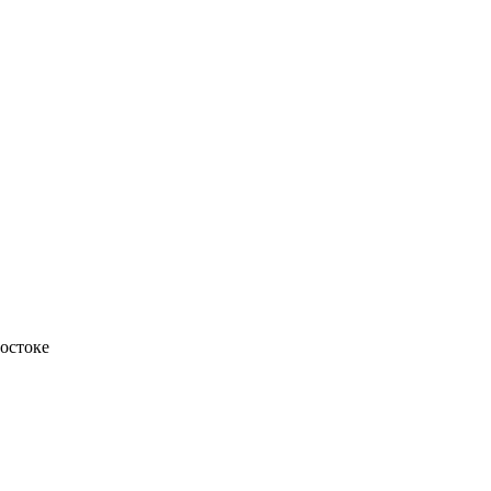
остоке