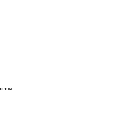
остоке