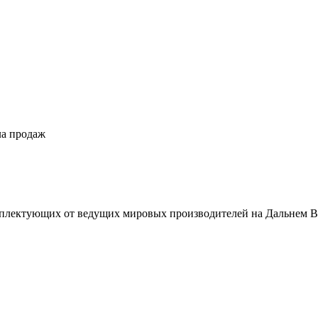
ла продаж
плектующих от ведущих мировых производителей на Дальнем В