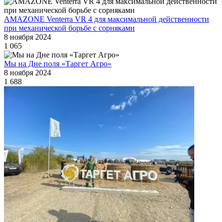
AMAZONE Venterra VR 4 для максимальной действенности
при механической борьбе с сорняками
8 ноября 2024
1 065
Мы на Дне поля «Таргет Агро»
8 ноября 2024
1 688