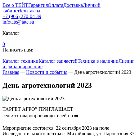
Все о ТЕЙТ
Гарантия
Оплата
Доставка
Личный
кабинет
Контакты
+7 (966) 270-04-39
infotate@tate.su
Каталог
0
Написать нам:
Каталог техники
Каталог запчастей
Техника в наличии
Лизинг
и финансирование
Главная
—
Новости и события
—
День агротехнологий 2023
День агротехнологий 2023
ТАРГЕТ АГРО” ПРИГЛАШАЕТ
сельхозтоваропроизводителей на ➡️
Мероприятие состоится: 22 сентября 2023 на поле
Исследовательского центра с. Михайловка, ул. Паровозная 37