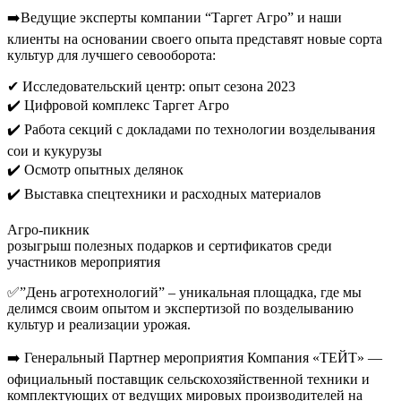
➡️Ведущие эксперты компании “Таргет Агро” и наши
клиенты на основании своего опыта представят новые сорта
культур для лучшего севооборота:
✔ Исследовательский центр: опыт сезона 2023
✔️ Цифровой комплекс Таргет Агро
✔️ Работа секций с докладами по технологии возделывания
сои и кукурузы
✔️ Осмотр опытных делянок
✔️ Выставка спецтехники и расходных материалов
Агро-пикник
розыгрыш полезных подарков и сертификатов среди
участников мероприятия
✅”День агротехнологий” – уникальная площадка, где мы
делимся своим опытом и экспертизой по возделыванию
культур и реализации урожая.
➡️ Генеральный Партнер мероприятия Компания «ТЕЙТ» —
официальный поставщик сельскохозяйственной техники и
комплектующих от ведущих мировых производителей на