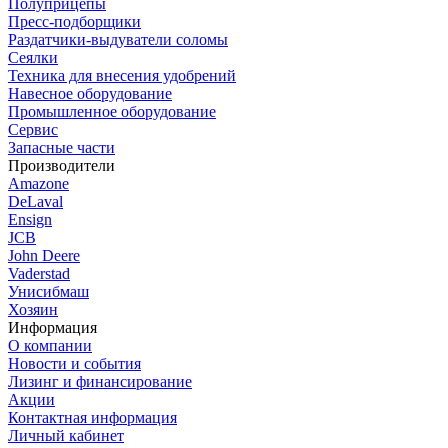
Полуприцепы
Пресс-подборщики
Раздатчики-выдуватели соломы
Сеялки
Техника для внесения удобрений
Навесное оборудование
Промышленное оборудование
Сервис
Запасные части
Производители
Amazone
DeLaval
Ensign
JCB
John Deere
Vaderstad
Унисибмаш
Хозяин
Информация
О компании
Новости и события
Лизинг и финансирование
Акции
Контактная информация
Личный кабинет