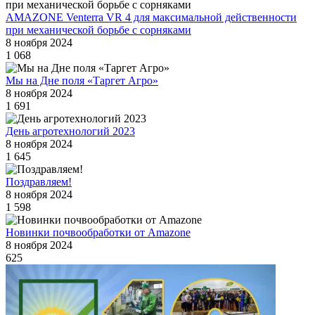
AMAZONE Venterra VR 4 для максимальной действенности
при механической борьбе с сорняками
8 ноября 2024
1 068
Мы на Дне поля «Таргет Агро»
8 ноября 2024
1 691
День агротехнологий 2023
8 ноября 2024
1 645
Поздравляем!
8 ноября 2024
1 598
Новинки почвообработки от Amazone
8 ноября 2024
625