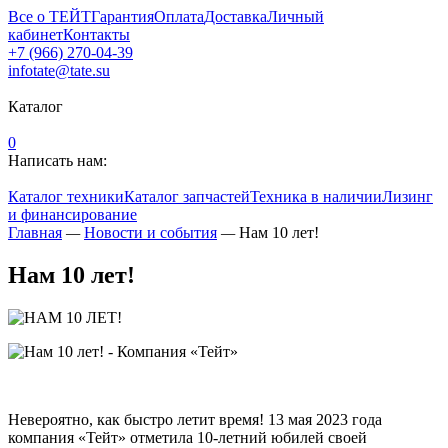
Все о ТЕЙТ
Гарантия
Оплата
Доставка
Личный
кабинет
Контакты
+7 (966) 270-04-39
infotate@tate.su
Каталог
0
Написать нам:
Каталог техники
Каталог запчастей
Техника в наличии
Лизинг
и финансирование
Главная
—
Новости и события
—
Нам 10 лет!
Нам 10 лет!
Невероятно, как быстро летит время! 13 мая 2023 года
компания «Тейт» отметила 10-летний юбилей своей