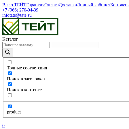
Все о ТЕЙТ
Гарантия
Оплата
Доставка
Личный кабинет
Контакт
+7 (966) 270-04-39
infotate@tate.su
Каталог
Точные соответсвия
Поиск в заголовках
Поиск в контенте
product
0