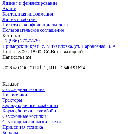
Лизинг и финансирование
Акции
Контактная информация
Личный кабинет
Политика конфиденциальности
Пользовательское соглашение
Контакты
+7 (966) 270-04-39
Приморский край, с. Михайловка, ул. Паровозная, 33А
Пн-Пт: 8.00 - 18:00, Сб-Вск - выходной
Написать нам
2026
©
OOO "ТЕЙТ", ИНН 2540191674
Каталог
Самоходная техника
Погрузчики
Тракторы
Зерноуборочные комбайны
Кормоуборочные комбайны
Самоходные косилки
Самоходные опрыскиватели
Прицепная техника
Бороны