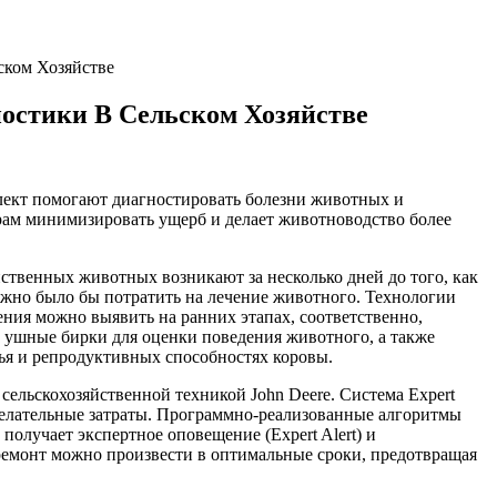
ском Хозяйстве
остики В Сельском Хозяйстве
ллект помогают диагностировать болезни животных и
ерам минимизировать ущерб и делает животноводство более
ственных животных возникают за несколько дней до того, как
ожно было бы потратить на лечение животного. Технологии
ния можно выявить на ранних этапах, соответственно,
ушные бирки для оценки поведения животного, а также
ья и репродуктивных способностях коровы.
 сельскохозяйственной техникой John Deere. Система Expert
ежелательные затраты. Программно-реализованные алгоритмы
олучает экспертное оповещение (Expert Alert) и
емонт можно произвести в оптимальные сроки, предотвращая