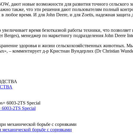
TBOW, дают новые возможности для развития точного сельского
ажно также, что эти решения дают пользователям полный конт
 в любое время. И для John Deere, и для Zoetis, надежная защи
 увеличивает время безотказной работы техники, что позволяет 
 Berges), менеджер по маркетингу подразделения John Deere Intell
хранение здоровья и жизни сельскохозяйственных животных. Мы 
», – комментирует д-р Кристиан Вундерлих (Dr Christian Wunder
ДСТВА
6003-2TS Special
 механической борьбе с сорняками