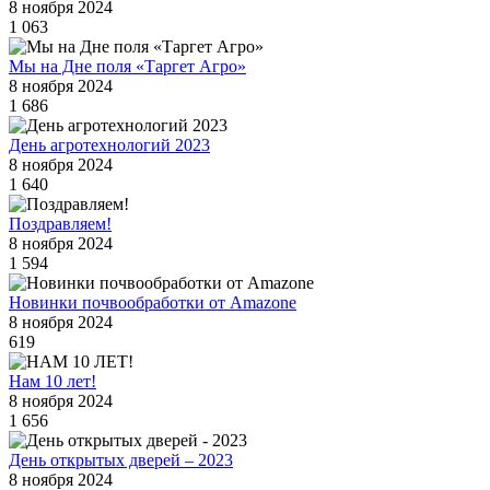
8 ноября 2024
1 063
Мы на Дне поля «Таргет Агро»
8 ноября 2024
1 686
День агротехнологий 2023
8 ноября 2024
1 640
Поздравляем!
8 ноября 2024
1 594
Новинки почвообработки от Amazone
8 ноября 2024
619
Нам 10 лет!
8 ноября 2024
1 656
День открытых дверей – 2023
8 ноября 2024