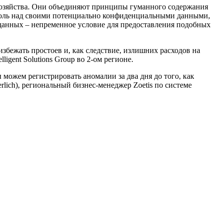
 хозяйства. Они объединяют принципы гуманного содержания
роль над своими потенциально конфиденциальными данными,
та данных – непременное условие для предоставления подобных
избежать простоев и, как следствие, излишних расходов на
igent Solutions Group во 2-ом регионе.
можем регистрировать аномалии за два дня до того, как
lich), региональный бизнес-менеджер Zoetis по системе