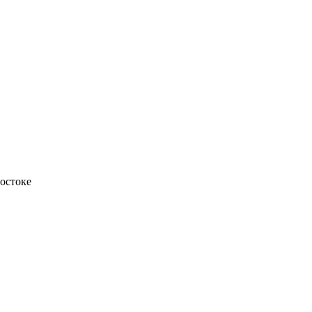
остоке