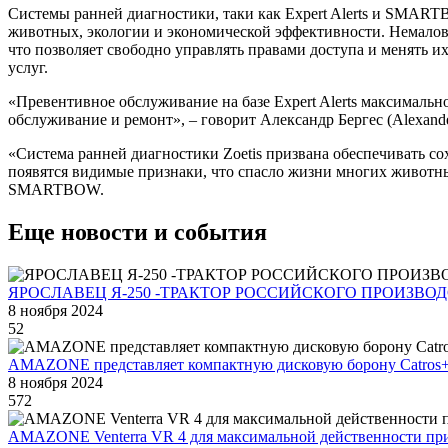
Системы ранней диагностики, таки как Expert Alerts и SMAR
животных, экологии и экономической эффективности. Немалов
что позволяет свободно управлять правами доступа и менять их
услуг.
«Превентивное обслуживание на базе Expert Alerts максимально
обслуживание и ремонт», – говорит Александр Бергес (Alexander
«Система ранней диагностики Zoetis призвана обеспечивать со
появятся видимые признаки, что спасло жизни многих животных
SMARTBOW.
Еще новости и события
ЯРОСЛАВЕЦ Я-250 -ТРАКТОР РОССИЙСКОГО ПРОИЗВО
8 ноября 2024
52
AMAZONE представляет компактную дисковую борону Catros+ 
8 ноября 2024
572
AMAZONE Venterra VR 4 для максимальной действенности при