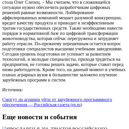
стола Олег Слепец. – Мы считаем, что в сложившейся
ситуации нужно обеспечить разработчикам цифровых
решений равные возможности. Лоббирование
аффилированных компаний мешает разумной конкуренции,
вредит качеству продукта и приводит к неэффективным
тратам государственных средств. Также необходимо навести
порядок в нормативной базе по цифровой трансформации
животноводства, которая сейчас перегружена и затрудняет
работу отрасли. По-прежнему нерешенным остается вопрос
подготовки специалистов высшими учебными заведениями.
Сегодня уровень подготовки не успевает за развитием
технологий, и молодые специалисты, приходя трудиться на
предприятия, не готовы решать задачи, которые ставит перед
ними работодатель. Кроме того, на данный момент в учебных
планах аграрных вузов в большинстве заложено изучение
зарубежных программ и систем.
Источник:
Смогут ли аграрии уйти от зарубежного программного
обеспечения — Российская газета (rg.ru)
Еще новости и события