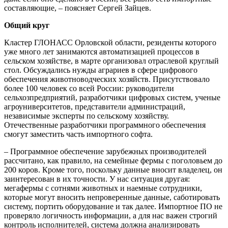
составляющие, – поясняет Сергей Зайцев.
Общий круг
Кластер ГЛОНАСС Орловской области, резиденты которого
уже много лет занимаются автоматизацией процессов в
сельском хозяйстве, в марте организовал отраслевой круглый
стол. Обсуждались нужды аграриев в сфере цифрового
обеспечения животноводческих хозяйств. Присутствовало
более 100 человек со всей России: руководители
сельхозпредприятий, разработчики цифровых систем, ученые
агроуниверситетов, представители администраций,
независимые эксперты по сельскому хозяйству.
Отечественные разработчики программного обеспечения
смогут заместить часть импортного софта.
– Программное обеспечение зарубежных производителей
рассчитано, как правило, на семейные фермы с поголовьем до
200 коров. Кроме того, поскольку данные вносит владелец, он
заинтересован в их точности. У нас ситуация другая:
мегафермы с сотнями животных и наемные сотрудники,
которые могут вносить непроверенные данные, саботировать
систему, портить оборудование и так далее. Импортное ПО не
проверяло логичность информации, а для нас важен строгий
контроль исполнителей, система должна анализировать