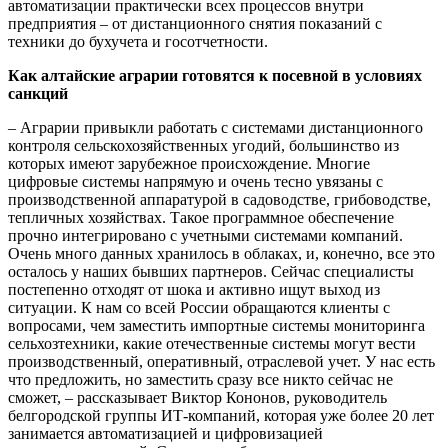
автоматизации практически всех процессов внутри
предприятия – от дистанционного снятия показаний с
техники до бухучета и госотчетности.
Как алтайские аграрии готовятся к посевной в условиях
санкций
– Аграрии привыкли работать с системами дистанционного
контроля сельскохозяйственных угодий, большинство из
которых имеют зарубежное происхождение. Многие
цифровые системы напрямую и очень тесно увязаны с
производственной аппаратурой в садоводстве, грибоводстве,
тепличных хозяйствах. Такое программное обеспечение
прочно интегрировано с учетными системами компаний.
Очень много данных хранилось в облаках, и, конечно, все это
осталось у наших бывших партнеров. Сейчас специалисты
постепенно отходят от шока и активно ищут выход из
ситуации. К нам со всей России обращаются клиенты с
вопросами, чем заместить импортные системы мониторинга
сельхозтехники, какие отечественные системы могут вести
производственный, оперативный, отраслевой учет. У нас есть
что предложить, но заместить сразу все никто сейчас не
сможет, – рассказывает Виктор Кононов, руководитель
белгородской группы ИТ-компаний, которая уже более 20 лет
занимается автоматизацией и цифровизацией