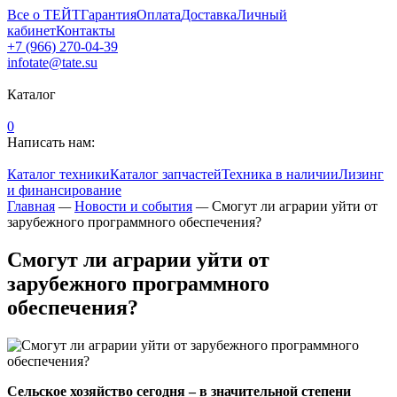
Все о ТЕЙТ
Гарантия
Оплата
Доставка
Личный
кабинет
Контакты
+7 (966) 270-04-39
infotate@tate.su
Каталог
0
Написать нам:
Каталог техники
Каталог запчастей
Техника в наличии
Лизинг
и финансирование
Главная
—
Новости и события
—
Смогут ли аграрии уйти от
зарубежного программного обеспечения?
Смогут ли аграрии уйти от
зарубежного программного
обеспечения?
Сельское хозяйство сегодня – в значительной степени