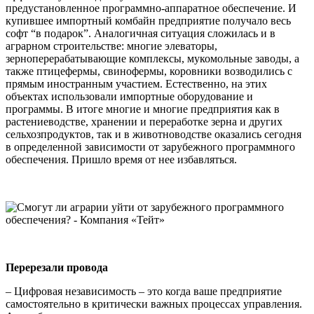
предустановленное программно-аппаратное обеспечение. И
купившее импортный комбайн предприятие получало весь
софт “в подарок”. Аналогичная ситуация сложилась и в
аграрном строительстве: многие элеваторы,
зерноперерабатывающие комплексы, мукомольные заводы, а
также птицефермы, свинофермы, коровники возводились с
прямым иностранным участием. Естественно, на этих
объектах использовали импортные оборудование и
программы. В итоге многие и многие предприятия как в
растениеводстве, хранении и переработке зерна и других
сельхозпродуктов, так и в животноводстве оказались сегодня
в определенной зависимости от зарубежного программного
обеспечения. Пришло время от нее избавляться.
Перерезали провода
– Цифровая независимость – это когда ваше предприятие
самостоятельно в критически важных процессах управления.