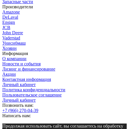
Запасные части
Производители
Amazone
DeLaval
Ensign
JCB
John Deere
Vaderstad
Унисибмаш
Хозяин
Информация
О компании
Новости и события
Лизинг и финансирование
Акции
Контактная информация
Личный кабинет
Политика конфиденциальности
Пользовательское соглашение
Личный кабинет
Позвонить нам:
+7 (966) 270-04-39
Написать нам:
Продолжая использовать сайт, вы соглашаетесь на обработку