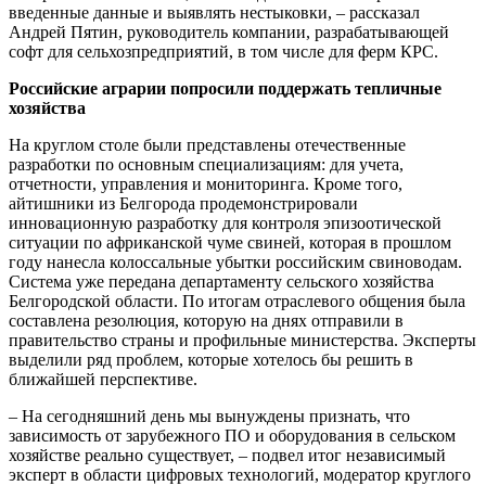
введенные данные и выявлять нестыковки, – рассказал
Андрей Пятин, руководитель компании, разрабатывающей
софт для сельхозпредприятий, в том числе для ферм КРС.
Российские аграрии попросили поддержать тепличные
хозяйства
На круглом столе были представлены отечественные
разработки по основным специализациям: для учета,
отчетности, управления и мониторинга. Кроме того,
айтишники из Белгорода продемонстрировали
инновационную разработку для контроля эпизоотической
ситуации по африканской чуме свиней, которая в прошлом
году нанесла колоссальные убытки российским свиноводам.
Система уже передана департаменту сельского хозяйства
Белгородской области. По итогам отраслевого общения была
составлена резолюция, которую на днях отправили в
правительство страны и профильные министерства. Эксперты
выделили ряд проблем, которые хотелось бы решить в
ближайшей перспективе.
– На сегодняшний день мы вынуждены признать, что
зависимость от зарубежного ПО и оборудования в сельском
хозяйстве реально существует, – подвел итог независимый
эксперт в области цифровых технологий, модератор круглого