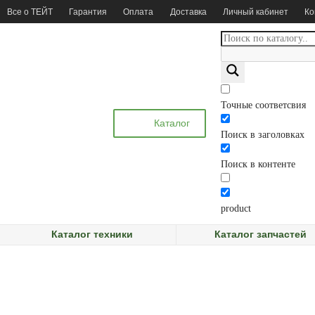
Все о ТЕЙТ
Гарантия
Оплата
Доставка
Личный кабинет
Ко
Точные соответсвия
Каталог
Поиск в заголовках
Поиск в контенте
product
Каталог техники
Каталог запчастей