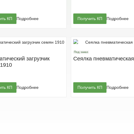
ить КП
Подробнее
Получить КП
Подробнее
Под заказ
тический загрузчик
Сеялка пневматическая
 1910
ить КП
Подробнее
Получить КП
Подробнее
Под заказ
а пневматическая 750A
Сеялка широкозахватна