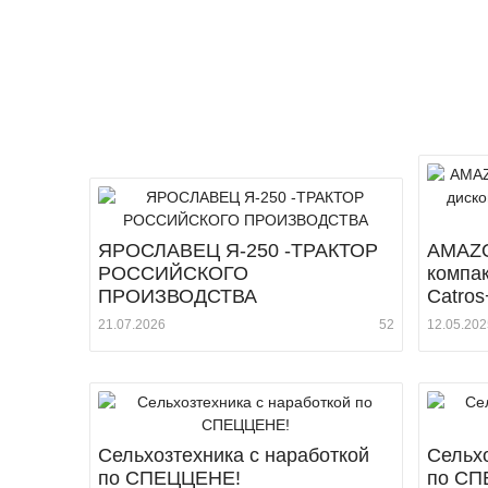
ЯРОСЛАВЕЦ Я-250 -ТРАКТОР
AMAZO
РОССИЙСКОГО
компа
ПРОИЗВОДСТВА
Catros
21.07.2026
52
12.05.202
Сельхозтехника с наработкой
Сельхо
по СПЕЦЦЕНЕ!
по СП