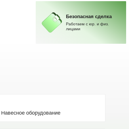
Безопасная сделка
Работаем с юр. и физ.
лицами
Погрузчики
ENSIGN
Доставка по всей России
Подробнее
Навесное оборудование