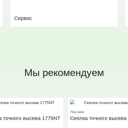
Сервис
Мы рекомендуем
Под заказ
а точного высева 1775NT
Сеялка точного высева