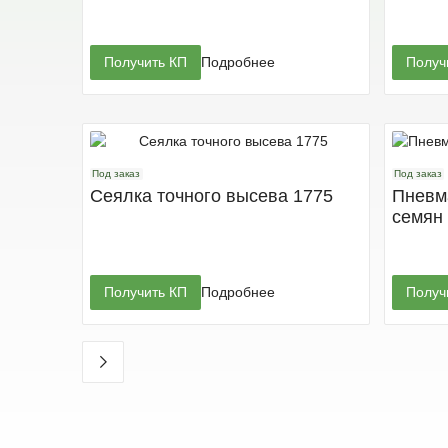
Получить КП
Подробнее
Получ
Под заказ
Под заказ
Сеялка точного высева 1775
Пневма
семян
Получить КП
Подробнее
Получ
Под заказ
Под заказ
Сеялка пневматическая 740A
Сеялк