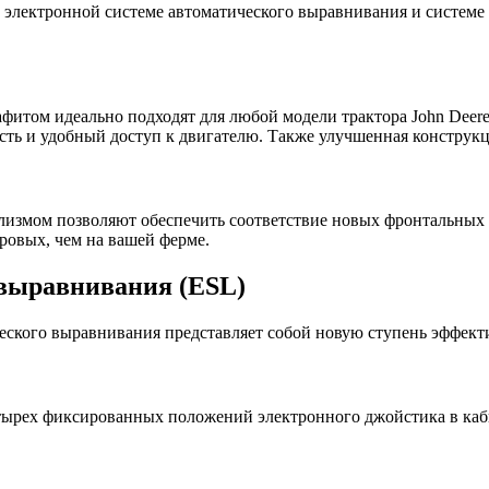
электронной системе автоматического выравнивания и системе 
итом идеально подходят для любой модели трактора John Deer
сть и удобный доступ к двигателю. Также улучшенная конструк
ализмом позволяют обеспечить соответствие новых фронтальных
ровых, чем на вашей ферме.
 выравнивания (ESL)
еского выравнивания представляет собой новую ступень эффект
етырех фиксированных положений электронного джойстика в каби