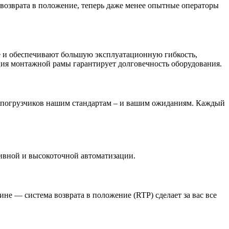
возврата в положение, теперь даже менее опытные операторы
e и обеспечивают большую эксплуатационную гибкость,
ция монтажной рамы гарантирует долговечность оборудования.
 погрузчиков нашим стандартам – и вашим ожиданиям. Каждый
ивной и высокоточной автоматизации.
не — система возврата в положение (RTP) сделает за вас все