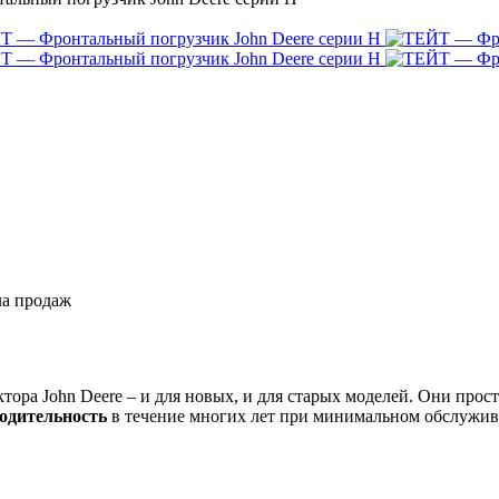
ла продаж
ктора John Deere – и для новых, и для старых моделей. Они про
одительность
в течение многих лет при минимальном обслужив