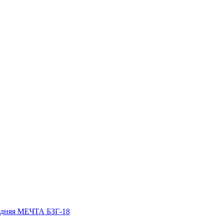
едняя МЕЧТА БЗГ-18