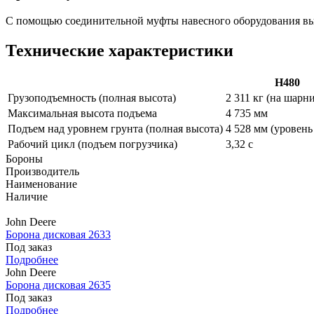
С помощью соединительной муфты навесного оборудования вы 
Технические характеристики
H480
Грузоподъемность (полная высота)
2 311 кг (на шарн
Максимальная высота подъема
4 735 мм
Подъем над уровнем грунта (полная высота)
4 528 мм (уровень
Рабочий цикл (подъем погрузчика)
3,32 с
Бороны
Производитель
Наименование
Наличие
John Deere
Борона дисковая 2633
Под заказ
Подробнее
John Deere
Борона дисковая 2635
Под заказ
Подробнее