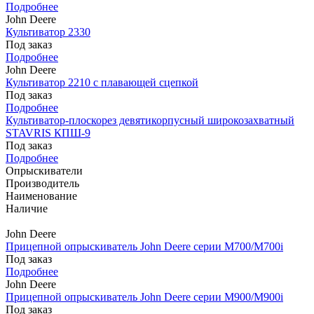
Подробнее
John Deere
Культиватор 2330
Под заказ
Подробнее
John Deere
Культиватор 2210 с плавающей сцепкой
Под заказ
Подробнее
Культиватор-плоскорез девятикорпусный широкозахватный
STAVRIS КПШ-9
Под заказ
Подробнее
Опрыскиватели
Производитель
Наименование
Наличие
John Deere
Прицепной опрыскиватель John Deere серии M700/M700i
Под заказ
Подробнее
John Deere
Прицепной опрыскиватель John Deere серии M900/M900i
Под заказ