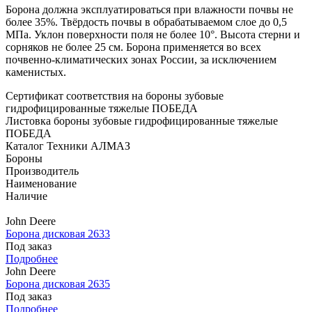
Борона должна эксплуатироваться при влажности почвы не
более 35%. Твёрдость почвы в обрабатываемом слое до 0,5
МПа. Уклон поверхности поля не более 10°. Высота стерни и
сорняков не более 25 см. Борона применяется во всех
почвенно-климатических зонах России, за исключением
каменистых.
Сертификат соответствия на бороны зубовые
гидрофицированные тяжелые ПОБЕДА
Листовка бороны зубовые гидрофицированные тяжелые
ПОБЕДА
Каталог Техники АЛМАЗ
Бороны
Производитель
Наименование
Наличие
John Deere
Борона дисковая 2633
Под заказ
Подробнее
John Deere
Борона дисковая 2635
Под заказ
Подробнее