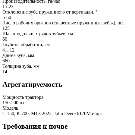
Производительность, га/час
15-23
Отклонение зуба пружинного от вертикали, °
5-60
Число рабочих органов (спаренные пружинные зубья), шт.
125
Шаг продольных рядов зубьев, см
60
Глубина обработки, см
4…12
Длина зуба, мм
660
Толщина зуба, мм
14
Агрегатируемость
Мощность трактора
150-200 л.с.
Модель
Т-150, К-700, МТЗ 2022, John Deere 6170М и др.
Требования к почве