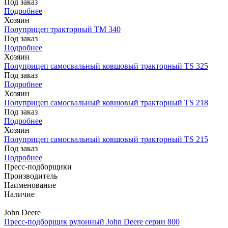
Под заказ
Подробнее
Хозяин
Полуприцеп тракторный TM 340
Под заказ
Подробнее
Хозяин
Полуприцеп самосвальный ковшовый тракторный TS 325
Под заказ
Подробнее
Хозяин
Полуприцеп самосвальный ковшовый тракторный TS 218
Под заказ
Подробнее
Хозяин
Полуприцеп самосвальный ковшовый тракторный TS 215
Под заказ
Подробнее
Пресс-подборщики
Производитель
Наименование
Наличие
John Deere
Пресс-подборщик рулонный John Deere серии 800