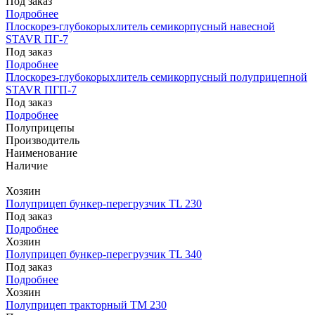
Под заказ
Подробнее
Плоскорез-глубокорыхлитель семикорпусный навесной
STAVR ПГ-7
Под заказ
Подробнее
Плоскорез-глубокорыхлитель семикорпусный полуприцепной
STAVR ПГП-7
Под заказ
Подробнее
Полуприцепы
Производитель
Наименование
Наличие
Хозяин
Полуприцеп бункер-перегрузчик TL 230
Под заказ
Подробнее
Хозяин
Полуприцеп бункер-перегрузчик TL 340
Под заказ
Подробнее
Хозяин
Полуприцеп тракторный TM 230