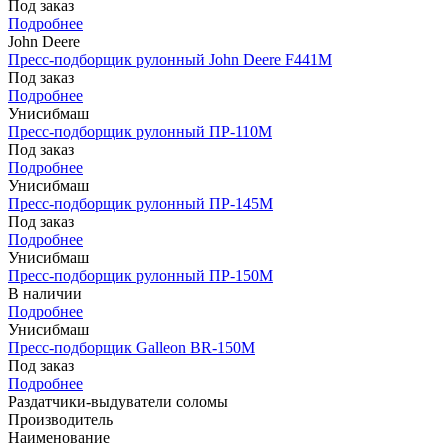
Под заказ
Подробнее
John Deere
Пресс-подборщик рулонный John Deere F441M
Под заказ
Подробнее
Унисибмаш
Пресс-подборщик рулонный ПР-110М
Под заказ
Подробнее
Унисибмаш
Пресс-подборщик рулонный ПР-145М
Под заказ
Подробнее
Унисибмаш
Пресс-подборщик рулонный ПР-150М
В наличии
Подробнее
Унисибмаш
Пресс-подборщик Galleon BR-150М
Под заказ
Подробнее
Раздатчики-выдуватели соломы
Производитель
Наименование