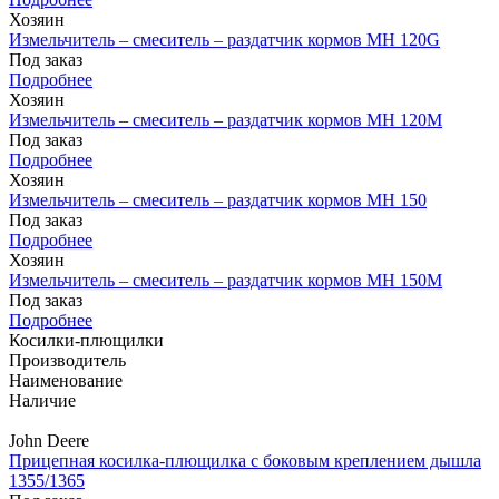
Хозяин
Измельчитель – смеситель – раздатчик кормов MH 120G
Под заказ
Подробнее
Хозяин
Измельчитель – смеситель – раздатчик кормов MH 120М
Под заказ
Подробнее
Хозяин
Измельчитель – смеситель – раздатчик кормов MH 150
Под заказ
Подробнее
Хозяин
Измельчитель – смеситель – раздатчик кормов MH 150М
Под заказ
Подробнее
Косилки-плющилки
Производитель
Наименование
Наличие
John Deere
Прицепная косилка-плющилка с боковым креплением дышла
1355/1365