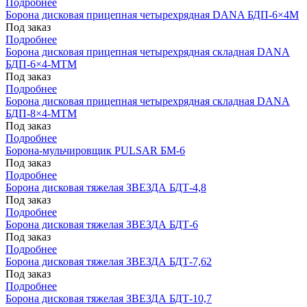
Подробнее
Борона дисковая прицепная четырехрядная DANA БДП-6×4М
Под заказ
Подробнее
Борона дисковая прицепная четырехрядная складная DANA
БДП-6×4-МТМ
Под заказ
Подробнее
Борона дисковая прицепная четырехрядная складная DANA
БДП-8×4-МТМ
Под заказ
Подробнее
Борона-мульчировщик PULSAR БМ-6
Под заказ
Подробнее
Борона дисковая тяжелая ЗВЕЗДА БДТ-4,8
Под заказ
Подробнее
Борона дисковая тяжелая ЗВЕЗДА БДТ-6
Под заказ
Подробнее
Борона дисковая тяжелая ЗВЕЗДА БДТ-7,62
Под заказ
Подробнее
Борона дисковая тяжелая ЗВЕЗДА БДТ-10,7