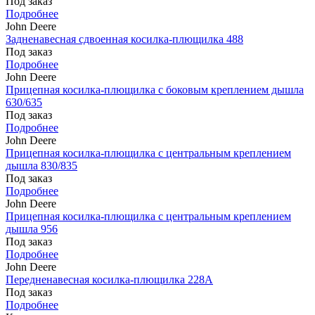
Под заказ
Подробнее
John Deere
Задненавесная сдвоенная косилка-плющилка 488
Под заказ
Подробнее
John Deere
Прицепная косилка-плющилка с боковым креплением дышла
630/635
Под заказ
Подробнее
John Deere
Прицепная косилка-плющилка с центральным креплением
дышла 830/835
Под заказ
Подробнее
John Deere
Прицепная косилка-плющилка с центральным креплением
дышла 956
Под заказ
Подробнее
John Deere
Передненавесная косилка-плющилка 228A
Под заказ
Подробнее