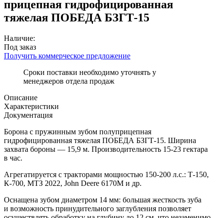
прицепная гидрофицированная
тяжелая ПОБЕДА БЗГТ-15
Наличие:
Под заказ
Получить коммерческое предложение
Сроки поставки необходимо уточнять у
менеджеров отдела продаж
Описание
Характеристики
Документация
Борона с пружинным зубом полуприцепная
гидрофицированная тяжелая ПОБЕДА БЗГТ-15. Ширина
захвата бороны — 15,9 м. Производительность 15-23 гектара
в час.
Агрегатируется с тракторами мощностью 150-200 л.с.: Т-150,
К-700, МТЗ 2022, John Deere 6170М и др.
Оснащена зубом диаметром 14 мм: большая жесткость зуба
и возможность принудительного заглубления позволяет
осуществлять обработку на глубину до 12 см, что незаменимо