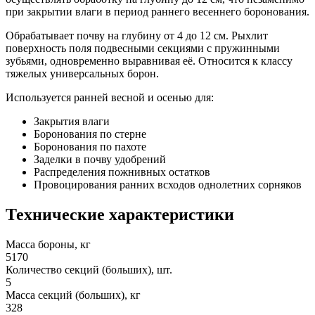
при закрытии влаги в период раннего весеннего боронования.
Обрабатывает почву на глубину от 4 до 12 см. Рыхлит
поверхность поля подвесными секциями с пружинными
зубьями, одновременно выравнивая её. Относится к классу
тяжелых универсальных борон.
Используется ранней весной и осенью для:
Закрытия влаги
Боронования по стерне
Боронования по пахоте
Заделки в почву удобрений
Распределения пожнивных остатков
Провоцирования ранних всходов однолетних сорняков
Технические характеристики
Масса бороны, кг
5170
Количество секций (больших), шт.
5
Масса секций (больших), кг
328