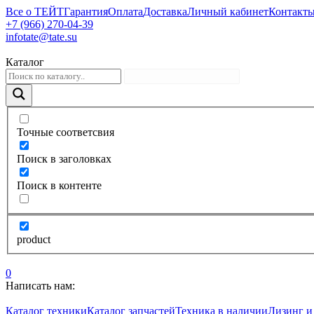
Все о ТЕЙТ
Гарантия
Оплата
Доставка
Личный кабинет
Контакт
+7 (966) 270-04-39
infotate@tate.su
Каталог
Точные соответсвия
Поиск в заголовках
Поиск в контенте
product
0
Написать нам:
Каталог техники
Каталог запчастей
Техника в наличии
Лизинг и