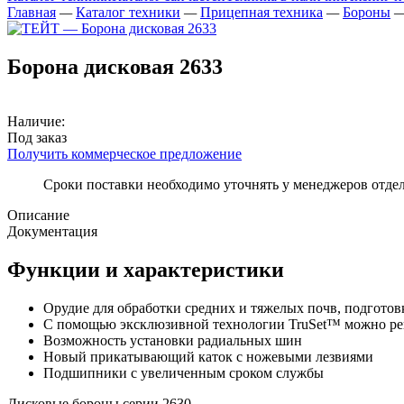
Главная
—
Каталог техники
—
Прицепная техника
—
Бороны
Борона дисковая 2633
Наличие:
Под заказ
Получить коммерческое предложение
Сроки поставки необходимо уточнять у менеджеров отде
Описание
Документация
Функции и характеристики
Орудие для обработки средних и тяжелых почв, подгото
С помощью эксклюзивной технологии TruSet™ можно рег
Возможность установки радиальных шин
Новый прикатывающий каток с ножевыми лезвиями
Подшипники с увеличенным сроком службы
Дисковые бороны серии 2630