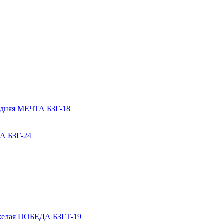
едняя МЕЧТА БЗГ-18
А БЗГ-24
яжелая ПОБЕДА БЗГТ-19