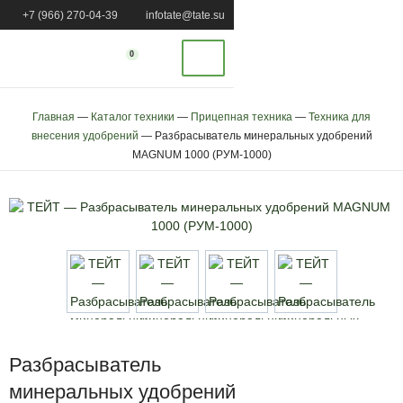
+7 (966) 270-04-39
infotate@tate.su
0
Главная
—
Каталог техники
—
Прицепная техника
—
Техника для
внесения удобрений
—
Разбрасыватель минеральных удобрений
MAGNUM 1000 (РУМ-1000)
Разбрасыватель
минеральных удобрений