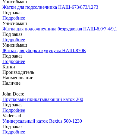
Унисибмаш
Жатки для подсолнечника НАШ-673/873/1273
Под заказ
Подробнее
Унисибмаш
Жатка для подсолнечника безрядковая НАШ-6,0/7,4/9,1
Под заказ
Подробнее
Унисибмаш
Жатки для уборки кукурузы НАШ-870К
Под заказ
Подробнее
Катки
Производитель
Наименование
Наличие
John Deere
Прутковый прикатывающий каток 200
Под заказ
Подробнее
Vaderstad
Универсальный каток Rexius 500-1230
Под заказ
Подробнее