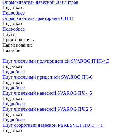
Опрыскиватель навесной 600 литров
Под заказ
Подробнее
Опрыскиватель тракторный ОНШ
Под заказ
Подробнее
Плуги
Производитель
Наименование
Наличие
Плуг чизельный полуприцепной SVAROG ПЧП-4,5
Под заказ
Подробнее
Плуг чизельный прицепной SVAROG ПЧ-6
Под заказ
Подробнее
Плуг чизельный навесной SVAROG ПЧ-4,5
Под заказ
Подробнее
Плуг чизельный навесной SVAROG ПЧ-2,5
Под заказ
Подробнее
Плуг оборотный навесной PERESVET ПОН-4+1
Под заказ