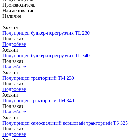
Производитель
Наименование
Наличие
Хозяин
Полуприцеп бункер-перегрузчик TL 230
Под заказ
Подробнее
Хозяин
Полуприцеп бункер-перегрузчик TL 340
Под заказ
Подробнее
Хозяин
Полуприцеп тракторный TM 230
Под заказ
Подробнее
Хозяин
Полуприцеп тракторный TM 340
Под заказ
Подробнее
Хозяин
Полуприцеп самосвальный ковшовый тракторный TS 325
Под заказ
Подробнее
Хозяин