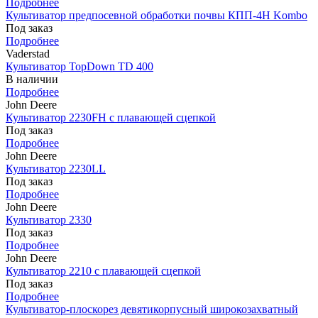
Подробнее
Культиватор предпосевной обработки почвы КПП-4Н Kombo
Под заказ
Подробнее
Vaderstad
Культиватор TopDown TD 400
В наличии
Подробнее
John Deere
Культиватор 2230FH с плавающей сцепкой
Под заказ
Подробнее
John Deere
Культиватор 2230LL
Под заказ
Подробнее
John Deere
Культиватор 2330
Под заказ
Подробнее
John Deere
Культиватор 2210 с плавающей сцепкой
Под заказ
Подробнее
Культиватор-плоскорез девятикорпусный широкозахватный