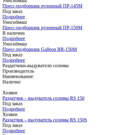
Унисибмаш
Пресс-подборщик рулонный ПР-145М
Под заказ
Подробнее
Унисибмаш
Пресс-подборщик рулонный ПР-150М
В наличии
Подробнее
Унисибмаш
Пресс-подборщик Galleon BR-150М
Под заказ
Подробнее
Раздатчики-выдуватели соломы
Производитель
Наименование
Наличие
Хозяин
Раздатчик – выдуватель соломы RS 150
Под заказ
Подробнее
Хозяин
Раздатчик – выдуватель соломы RS 150S
Под заказ
Подробнее