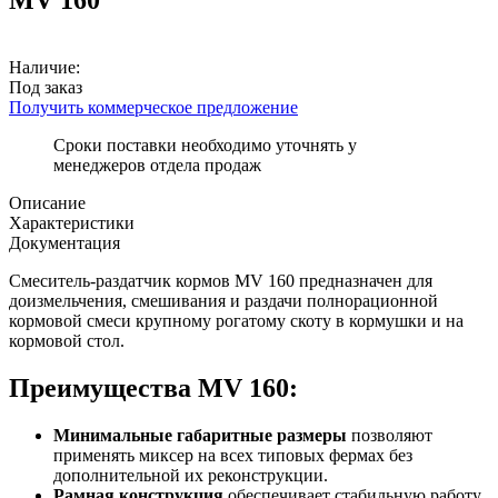
Наличие:
Под заказ
Получить коммерческое предложение
Сроки поставки необходимо уточнять у
менеджеров отдела продаж
Описание
Характеристики
Документация
Смеситель-раздатчик кормов MV 160 предназначен для
доизмельчения, смешивания и раздачи полнорационной
кормовой смеси крупному рогатому скоту в кормушки и на
кормовой стол.
Преимущества MV 160:
Минимальные габаритные размеры
позволяют
применять миксер на всех типовых фермах без
дополнительной их реконструкции.
Рамная конструкция
обеспечивает стабильную работу