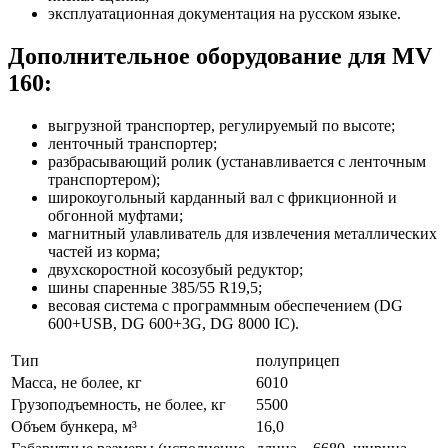
эксплуатационная документация на русском языке.
Дополнительное оборудование для MV
160:
выгрузной транспортер, регулируемый по высоте;
ленточный транспортер;
разбрасывающий ролик (устанавливается с ленточным
транспортером);
широкоугольный карданный вал с фрикционной и
обгонной муфтами;
магнитный улавливатель для извлечения металлических
частей из корма;
двухскоростной косозубый редуктор;
шины спаренные 385/55 R19,5;
весовая система с программным обеспечением (DG
600+USB, DG 600+3G, DG 8000 IC).
Тип
полуприцеп
Масса, не более, кг
6010
Грузоподъемность, не более, кг
5500
Объем бункера, м³
16,0