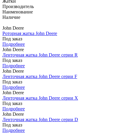
Жатки
Производитель
Наименование
Наличие
John Deere
Роторная жатка John Deere
Под заказ
Подробнее
John Deere
Ленточная жатка John Deere серии R
Под заказ
Подробнее
John Deere
Ленточная жатка John Deere серии F
Под заказ
Подробнее
John Deere
Ленточная жатка John Deere серии X
Под заказ
Подробнее
John Deere
Ленточная жатка John Deere серии D
Под заказ
Подробнее