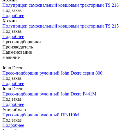
Полуприцеп самосвальный ковшовый тракторный TS 218
Под заказ
Подробнее
Хозяин
Полуприцеп самосвальный ковшовый тракторный TS 215
Под заказ
Подробнее
Пресс-подборщики
Производитель
Наименование
Наличие
John Deere
Пресс-подборщик рулонный John Deere серии 800
Под заказ
Подробнее
John Deere
Пресс-подборщик рулонный John Deere F441M
Под заказ
Подробнее
Унисибмаш
Пресс-подборщик рулонный ПР-110М
Под заказ
Подробнее