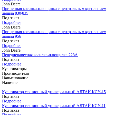
John Deere
Прицепная косилка-плющилка с центральным креплением
дышла 830/835
Под заказ
Подробнее
John Deere
Прицепная косилка-плющилка с центральным креплением
дышла 956
Под заказ
Подробнее
John Deere
Передненавесная косилка-плющилка 228A
Под заказ
Подробнее
Культиваторы
Производитель
Наименование
Наличие
Культиватор секционный универсальный АЛТАЙ КСУ-15
Под заказ
Подробнее
Культиватор секционный универсальный АЛТАЙ КСУ-11
Под заказ
Подробнее