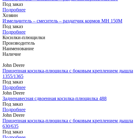
Под заказ
Подробнее
Хозяин
Измельчитель – смеситель – раздатчик кормов MH 150М
Под заказ
Подробнее
Косилки-плющилки
Производитель
Наименование
Наличие
John Deere
Прицепная косилка-плющилка с боковым креплением дышла
1355/1365
Под заказ
Подробнее
John Deere
Задненавесная сдвоенная косилка-плющилка 488
Под заказ
Подробнее
John Deere
Прицепная косилка-плющилка с боковым креплением дышла
630/635
Под заказ
Подробнее