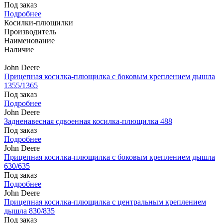
Под заказ
Подробнее
Косилки-плющилки
Производитель
Наименование
Наличие
John Deere
Прицепная косилка-плющилка с боковым креплением дышла
1355/1365
Под заказ
Подробнее
John Deere
Задненавесная сдвоенная косилка-плющилка 488
Под заказ
Подробнее
John Deere
Прицепная косилка-плющилка с боковым креплением дышла
630/635
Под заказ
Подробнее
John Deere
Прицепная косилка-плющилка с центральным креплением
дышла 830/835
Под заказ