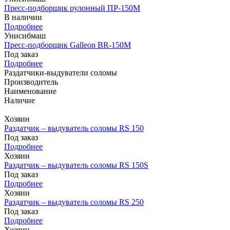
Пресс-подборщик рулонный ПР-150М
В наличии
Подробнее
Унисибмаш
Пресс-подборщик Galleon BR-150М
Под заказ
Подробнее
Раздатчики-выдуватели соломы
Производитель
Наименование
Наличие
Хозяин
Раздатчик – выдуватель соломы RS 150
Под заказ
Подробнее
Хозяин
Раздатчик – выдуватель соломы RS 150S
Под заказ
Подробнее
Хозяин
Раздатчик – выдуватель соломы RS 250
Под заказ
Подробнее
Хозяин