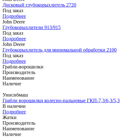
Дисковый глубокорыхлитель 2720
Под заказ
Подробнее
John Deere
Глубокорыхлители 913/915
Под заказ
Подробнее
John Deere
Глубокорыхлитель для минимальной обработки 2100
Под заказ
Подробнее
Грабли-ворошилки
Производитель
Наименование
Наличие
Унисибмаш
Грабли ворошилки колесно-пальцевые ГКП-7,3/6,3/5,3
В наличии
Подробнее
Жатки
Производитель
Наименование
Наличие