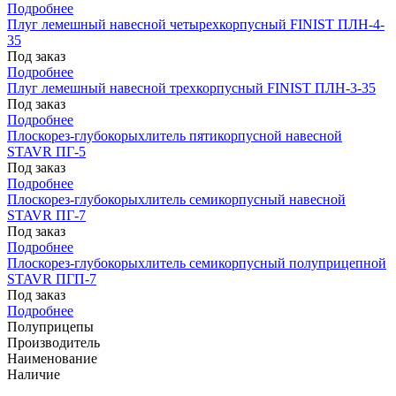
Подробнее
Плуг лемешный навесной четырехкорпусный FINIST ПЛН-4-
35
Под заказ
Подробнее
Плуг лемешный навесной трехкорпусный FINIST ПЛН-3-35
Под заказ
Подробнее
Плоскорез-глубокорыхлитель пятикорпусной навесной
STAVR ПГ-5
Под заказ
Подробнее
Плоскорез-глубокорыхлитель семикорпусный навесной
STAVR ПГ-7
Под заказ
Подробнее
Плоскорез-глубокорыхлитель семикорпусный полуприцепной
STAVR ПГП-7
Под заказ
Подробнее
Полуприцепы
Производитель
Наименование
Наличие