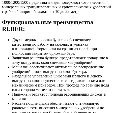
1000/1200/1500 предназначен для поверхностного внесения
минеральных гранулированных и кристаллических удобрений
с рабочей шириной захвата от 10 до 22 метров.
Функциональные преимущества
RUBER:
Двухкамерная воронка бункера обеспечивает
качественную работу на склонах и участках
клиновидной формы или на границах полей при
полностью закрытом одном шибере.
Защитная решетка бункера предотвращает попадание в
зону выгрузных окон слежавшихся удобрений.
Мешалки обеспечивают оптимальное распределение
удобрений в зоне выгрузных окон бункера.
Раздельное управление шиберами правого и левого
выгрузных окон осуществляется гидравлическим или
механическим приводом. При проходе по границе поля
одна сторона может отключаться.
Надежный редуктор привода рассеивающих дисков и
мешалки.
Рассеивающие диски обеспечивают оптимальную
равномерность внесения минеральных удобрений по
ширине захвата с необходимой зоной перекрытия.