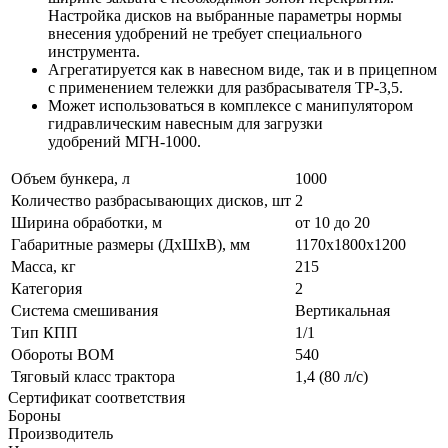
Настройка дисков на выбранные параметры нормы
внесения удобрений не требует специального
инструмента.
Агрегатируется как в навесном виде, так и в прицепном
с применением тележки для разбрасывателя ТР-3,5.
Может использоваться в комплексе с манипулятором
гидравлическим навесным для загрузки
удобрений МГН-1000.
Объем бункера, л
1000
Количество разбрасывающих дисков, шт
2
Ширина обработки, м
от 10 до 20
Габаритные размеры (ДхШхВ), мм
1170х1800х1200
Масса, кг
215
Категория
2
Система смешивания
Вертикальная
Тип КПП
1/1
Обороты ВОМ
540
Тяговый класс трактора
1,4 (80 л/с)
Сертификат соответствия
Бороны
Производитель