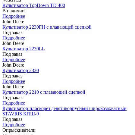
Культиватор TopDown TD 400
В наличии
Подробнее
John Deere
Культиватор 2230FH с плавающей сцепкой
Под заказ
Подробнее
John Deere
Культиватор 2230LL
Под заказ
Подробнее
John Deere
Культиватор 2330
Под заказ
Подробнее
John Deere
Культиватор 2210 с плавающей сцепкой
Под заказ
Подробнее
Культиватор-плоскорез девятикорпусный широкозахватный
STAVRIS КПШ-9
Под заказ
Подробнее
Опрыскиватели