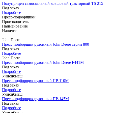
Полуприцеп самосвальный ковшовый тракторный TS 215
Под заказ
Подробнее
Пресс-подборщики
Производитель
Наименование
Наличие
John Deere
Пресс-подборщик рулонный John Deere серии 800
Под заказ
Подробнее
John Deere
Пресс-подборщик рулонный John Deere F441M
Под заказ
Подробнее
Унисибмаш
Пресс-подборщик рулонный ПР-110М
Под заказ
Подробнее
Унисибмаш
Пресс-подборщик рулонный ПР-145М
Под заказ
Подробнее
Унисибмаш