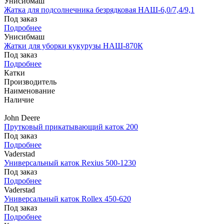
Унисибмаш
Жатка для подсолнечника безрядковая НАШ-6,0/7,4/9,1
Под заказ
Подробнее
Унисибмаш
Жатки для уборки кукурузы НАШ-870К
Под заказ
Подробнее
Катки
Производитель
Наименование
Наличие
John Deere
Прутковый прикатывающий каток 200
Под заказ
Подробнее
Vaderstad
Универсальный каток Rexius 500-1230
Под заказ
Подробнее
Vaderstad
Универсальный каток Rollex 450-620
Под заказ
Подробнее