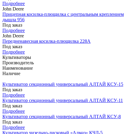
Подробнее
John Deere
Прицепная косилка-плющилка с центральным креплением
дышла 956
Под заказ
Подробнее
John Deere
Передненавесная косилка-плющилка 228A
Под заказ
Подробнее
Культиваторы
Производитель
Наименование
Наличие
Культиватор секционный универсальный АЛТАЙ КСУ-15
Под заказ
Подробнее
Культиватор секционный универсальный АЛТАЙ КСУ-11
Под заказ
Подробнее
Культиватор секционный универсальный АЛТАЙ КСУ-8
Под заказ
Подробнее
Культиватор чизельно-дисковый «Алмаз» КЧД-5