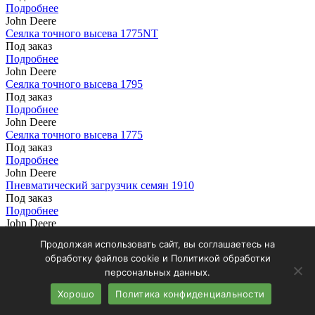
Подробнее
John Deere
Сеялка точного высева 1775NT
Под заказ
Подробнее
John Deere
Сеялка точного высева 1795
Под заказ
Подробнее
John Deere
Сеялка точного высева 1775
Под заказ
Подробнее
John Deere
Пневматический загрузчик семян 1910
Под заказ
Подробнее
John Deere
Сеялка пневматическая 730 LL
Продолжая использовать сайт, вы соглашаетесь на
Под заказ
обработку файлов cookie и Политикой обработки
Подробнее
персональных данных.
John Deere
Сеялка пневматическая 740A
Хорошо
Политика конфиденциальности
Под заказ
Подробнее