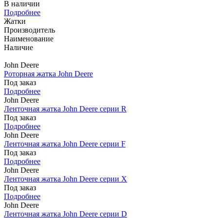
В наличии
Подробнее
Жатки
Производитель
Наименование
Наличие
John Deere
Роторная жатка John Deere
Под заказ
Подробнее
John Deere
Ленточная жатка John Deere серии R
Под заказ
Подробнее
John Deere
Ленточная жатка John Deere серии F
Под заказ
Подробнее
John Deere
Ленточная жатка John Deere серии X
Под заказ
Подробнее
John Deere
Ленточная жатка John Deere серии D