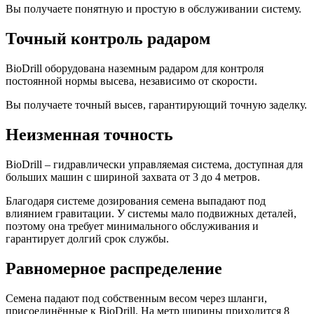
Вы получаете понятную и простую в обслуживании систему.
Точный контроль радаром
BioDrill
оборудована наземным радаром для контроля
постоянной нормы высева, независимо от скорости.
Вы получаете точный высев, гарантирующий точную заделку.
Неизменная точность
BioDrill
– гидравлически управляемая система, доступная для
больших машин с шириной захвата от 3 до 4 метров.
Благодаря системе дозирования семена выпадают под
влиянием гравитации. У системы мало подвижных деталей,
поэтому она требует минимального обслуживания и
гарантирует долгий срок службы.
Равномерное распределение
Семена падают под собственным весом через шланги,
присоединённые к
BioDrill
. На метр ширины приходится 8