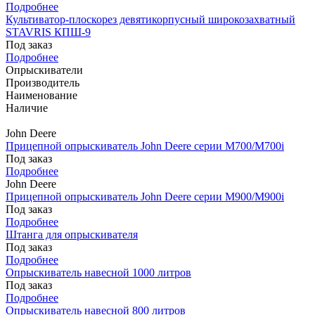
Подробнее
Культиватор-плоскорез девятикорпусный широкозахватный
STAVRIS КПШ-9
Под заказ
Подробнее
Опрыскиватели
Производитель
Наименование
Наличие
John Deere
Прицепной опрыскиватель John Deere серии M700/M700i
Под заказ
Подробнее
John Deere
Прицепной опрыскиватель John Deere серии M900/M900i
Под заказ
Подробнее
Штанга для опрыскивателя
Под заказ
Подробнее
Опрыскиватель навесной 1000 литров
Под заказ
Подробнее
Опрыскиватель навесной 800 литров