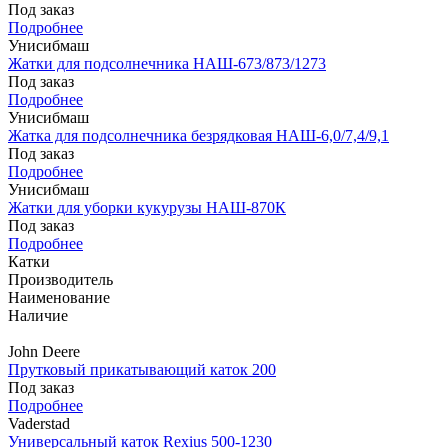
Под заказ
Подробнее
Унисибмаш
Жатки для подсолнечника НАШ-673/873/1273
Под заказ
Подробнее
Унисибмаш
Жатка для подсолнечника безрядковая НАШ-6,0/7,4/9,1
Под заказ
Подробнее
Унисибмаш
Жатки для уборки кукурузы НАШ-870К
Под заказ
Подробнее
Катки
Производитель
Наименование
Наличие
John Deere
Прутковый прикатывающий каток 200
Под заказ
Подробнее
Vaderstad
Универсальный каток Rexius 500-1230