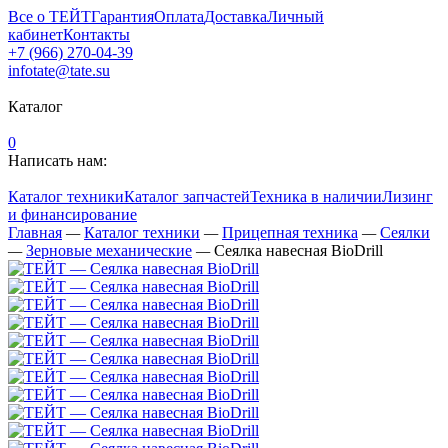
Все о ТЕЙТ
Гарантия
Оплата
Доставка
Личный
кабинет
Контакты
+7 (966) 270-04-39
infotate@tate.su
Каталог
0
Написать нам:
Каталог техники
Каталог запчастей
Техника в наличии
Лизинг
и финансирование
Главная
—
Каталог техники
—
Прицепная техника
—
Сеялки
—
Зерновые механические
—
Сеялка навесная BioDrill