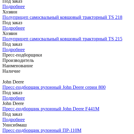
Под заказ
Подробнее
Хозяин
Полуприцеп самосвальный ковшовый тракторный TS 218
Под заказ
Подробнее
Хозяин
Полуприцеп самосвальный ковшовый тракторный TS 215
Под заказ
Подробнее
Пресс-подборщики
Производитель
Наименование
Наличие
John Deere
Пресс-подборщик рулонный John Deere серии 800
Под заказ
Подробнее
John Deere
Пресс-подборщик рулонный John Deere F441M
Под заказ
Подробнее
Унисибмаш
Пресс-подборщик рулонный ПР-110М