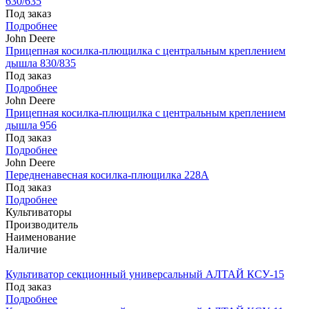
630/635
Под заказ
Подробнее
John Deere
Прицепная косилка-плющилка с центральным креплением
дышла 830/835
Под заказ
Подробнее
John Deere
Прицепная косилка-плющилка с центральным креплением
дышла 956
Под заказ
Подробнее
John Deere
Передненавесная косилка-плющилка 228A
Под заказ
Подробнее
Культиваторы
Производитель
Наименование
Наличие
Культиватор секционный универсальный АЛТАЙ КСУ-15
Под заказ
Подробнее