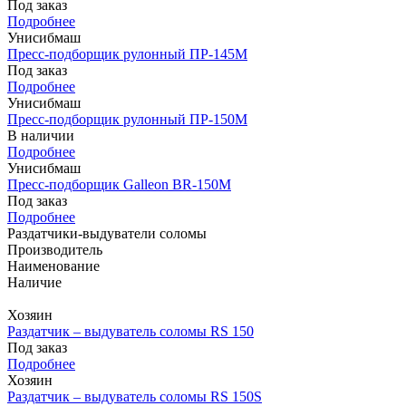
Под заказ
Подробнее
Унисибмаш
Пресс-подборщик рулонный ПР-145М
Под заказ
Подробнее
Унисибмаш
Пресс-подборщик рулонный ПР-150М
В наличии
Подробнее
Унисибмаш
Пресс-подборщик Galleon BR-150М
Под заказ
Подробнее
Раздатчики-выдуватели соломы
Производитель
Наименование
Наличие
Хозяин
Раздатчик – выдуватель соломы RS 150
Под заказ
Подробнее
Хозяин
Раздатчик – выдуватель соломы RS 150S