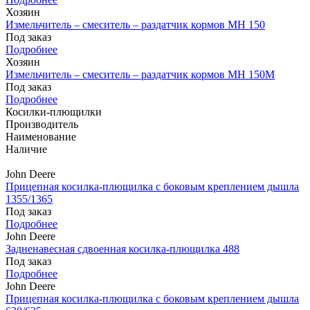
Хозяин
Измельчитель – смеситель – раздатчик кормов MH 150
Под заказ
Подробнее
Хозяин
Измельчитель – смеситель – раздатчик кормов MH 150М
Под заказ
Подробнее
Косилки-плющилки
Производитель
Наименование
Наличие
John Deere
Прицепная косилка-плющилка с боковым креплением дышла
1355/1365
Под заказ
Подробнее
John Deere
Задненавесная сдвоенная косилка-плющилка 488
Под заказ
Подробнее
John Deere
Прицепная косилка-плющилка с боковым креплением дышла