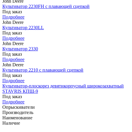
John Deere
Культиватор 2230FH с плавающей сцепкой
Под заказ
Подробнее
John Deere
Культиватор 2230LL
Под заказ
Подробнее
John Deere
Культиватор 2330
Под заказ
Подробнее
John Deere
Культиватор 2210 с плавающей сцепкой
Под заказ
Подробнее
Культиватор-плоскорез девятикорпусный широкозахватный
STAVRIS КПШ-9
Под заказ
Подробнее
Опрыскиватели
Производитель
Наименование
Наличие