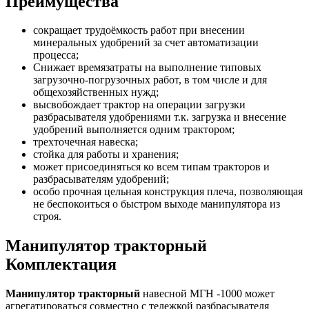
Преимущества
сокращает трудоёмкость работ при внесении
минеральных удобрений за счет автоматизации
процесса;
Снижает времязатраты на выполнение типовых
загрузочно-погрузочных работ, в том числе и для
общехозяйственных нужд;
высвобождает трактор на операции загрузки
разбрасывателя удобрениями т.к. загрузка и внесение
удобрений выполняется одним трактором;
трехточечная навеска;
стойка для работы и хранения;
может присоединяться ко всем типам тракторов и
разбрасывателям удобрений;
особо прочная цельная конструкция плеча, позволяющая
не беспокоиться о быстром выходе манипулятора из
строя.
Манипулятор тракторный
Комплектация
Манипулятор тракторный
навесной МГН -1000 может
агрегатироваться совместно с тележкой разбрасывателя