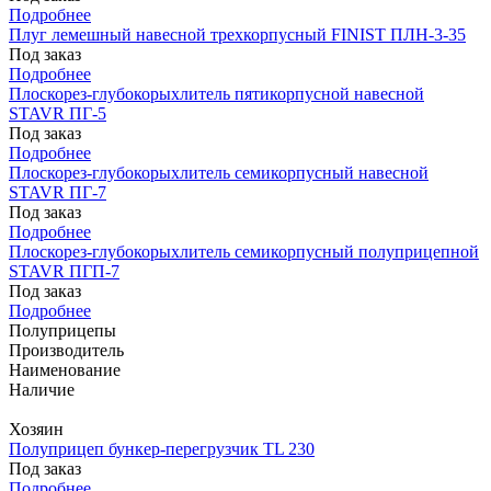
Подробнее
Плуг лемешный навесной трехкорпусный FINIST ПЛН-3-35
Под заказ
Подробнее
Плоскорез-глубокорыхлитель пятикорпусной навесной
STAVR ПГ-5
Под заказ
Подробнее
Плоскорез-глубокорыхлитель семикорпусный навесной
STAVR ПГ-7
Под заказ
Подробнее
Плоскорез-глубокорыхлитель семикорпусный полуприцепной
STAVR ПГП-7
Под заказ
Подробнее
Полуприцепы
Производитель
Наименование
Наличие
Хозяин
Полуприцеп бункер-перегрузчик TL 230
Под заказ
Подробнее