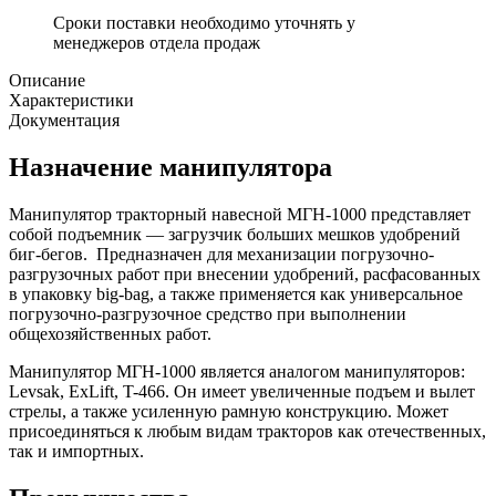
Сроки поставки необходимо уточнять у
менеджеров отдела продаж
Описание
Характеристики
Документация
Назначение манипулятора
Манипулятор тракторный навесной МГН-1000 представляет
собой подъемник — загрузчик больших мешков удобрений
биг-бегов. Предназначен для механизации погрузочно-
разгрузочных работ при внесении удобрений, расфасованных
в упаковку big-bag, а также применяется как универсальное
погрузочно-разгрузочное средство при выполнении
общехозяйственных работ.
Манипулятор МГН-1000 является аналогом манипуляторов:
Levsak, ExLift, T-466. Он имеет увеличенные подъем и вылет
стрелы, а также усиленную рамную конструкцию. Может
присоединяться к любым видам тракторов как отечественных,
так и импортных.