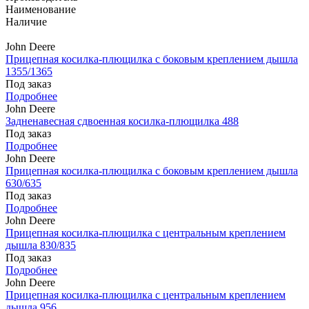
Наименование
Наличие
John Deere
Прицепная косилка-плющилка с боковым креплением дышла
1355/1365
Под заказ
Подробнее
John Deere
Задненавесная сдвоенная косилка-плющилка 488
Под заказ
Подробнее
John Deere
Прицепная косилка-плющилка с боковым креплением дышла
630/635
Под заказ
Подробнее
John Deere
Прицепная косилка-плющилка с центральным креплением
дышла 830/835
Под заказ
Подробнее
John Deere
Прицепная косилка-плющилка с центральным креплением
дышла 956