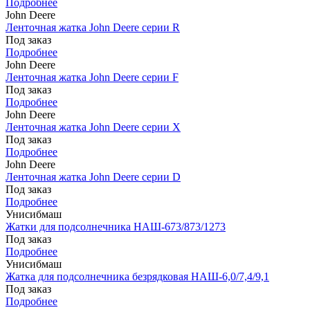
Подробнее
John Deere
Ленточная жатка John Deere серии R
Под заказ
Подробнее
John Deere
Ленточная жатка John Deere серии F
Под заказ
Подробнее
John Deere
Ленточная жатка John Deere серии X
Под заказ
Подробнее
John Deere
Ленточная жатка John Deere серии D
Под заказ
Подробнее
Унисибмаш
Жатки для подсолнечника НАШ-673/873/1273
Под заказ
Подробнее
Унисибмаш
Жатка для подсолнечника безрядковая НАШ-6,0/7,4/9,1
Под заказ
Подробнее