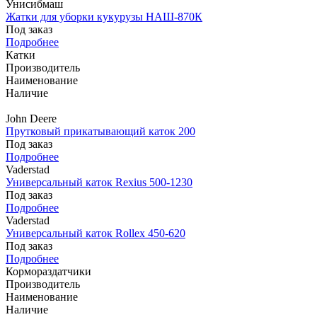
Унисибмаш
Жатки для уборки кукурузы НАШ-870К
Под заказ
Подробнее
Катки
Производитель
Наименование
Наличие
John Deere
Прутковый прикатывающий каток 200
Под заказ
Подробнее
Vaderstad
Универсальный каток Rexius 500-1230
Под заказ
Подробнее
Vaderstad
Универсальный каток Rollex 450-620
Под заказ
Подробнее
Кормораздатчики
Производитель
Наименование
Наличие