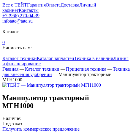
Все о ТЕЙТ
Гарантия
Оплата
Доставка
Личный
кабинет
Контакты
+7 (966) 270-04-39
infotate@tate.su
Каталог
0
Написать нам:
Каталог техники
Каталог запчастей
Техника в наличии
Лизинг
и финансирование
Главная
—
Каталог техники
—
Прицепная техника
—
Техника
для внесения удобрений
—
Манипулятор тракторный
МГН1000
Манипулятор тракторный
МГН1000
Наличие:
Под заказ
Получить коммерческое предложение