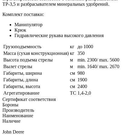
ТР-3,5 и разбрасывателем минеральных удобрений.
Комплект поставки:
Манипулятор
Крюк
Гидравлические рукава высокого давления
Грузоподъемность
кг
до 1000
Масса (сухая конструкционная)
кг
350
Высота подъема стрелы
м
min. 2300/ max. 5600
Вылет стрелы
м
min. 1640/ max. 2670
Габариты, ширина
см
980
Габариты, длина
см
1900
Габариты, высота
см
2400
Агрегатирование
ТС
1,4-2,0
Сертификат соответствия
Бороны
Производитель
Наименование
Наличие
John Deere