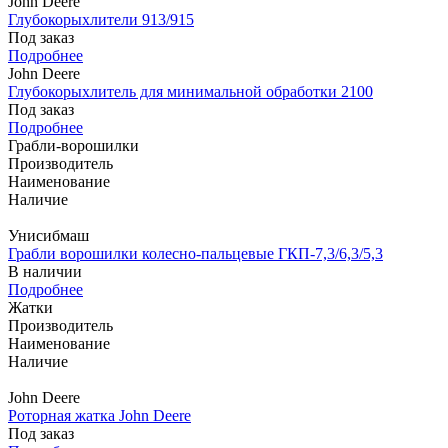
John Deere
Глубокорыхлители 913/915
Под заказ
Подробнее
John Deere
Глубокорыхлитель для минимальной обработки 2100
Под заказ
Подробнее
Грабли-ворошилки
Производитель
Наименование
Наличие
Унисибмаш
Грабли ворошилки колесно-пальцевые ГКП-7,3/6,3/5,3
В наличии
Подробнее
Жатки
Производитель
Наименование
Наличие
John Deere
Роторная жатка John Deere
Под заказ