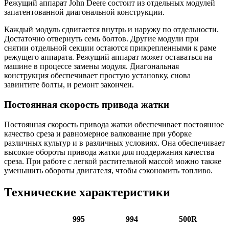
Режущий аппарат John Deere состоит из отдельных модулей
запатентованной диагональной конструкции.
Каждый модуль сдвигается внутрь и наружу по отдельности.
Достаточно отвернуть семь болтов. Другие модули при
снятии отдельной секции остаются прикрепленными к раме
режущего аппарата. Режущий аппарат может оставаться на
машине в процессе замены модуля. Диагональная
конструкция обеспечивает простую установку, снова
завинтите болты, и ремонт закончен.
Постоянная скорость привода жатки
Постоянная скорость привода жатки обеспечивает постоянное
качество среза и равномерное валкование при уборке
различных культур и в различных условиях. Она обеспечивает
высокие обороты привода жатки для поддержания качества
среза. При работе с легкой растительной массой можно также
уменьшить обороты двигателя, чтобы сэкономить топливо.
Технические характеристики
995
994
500R