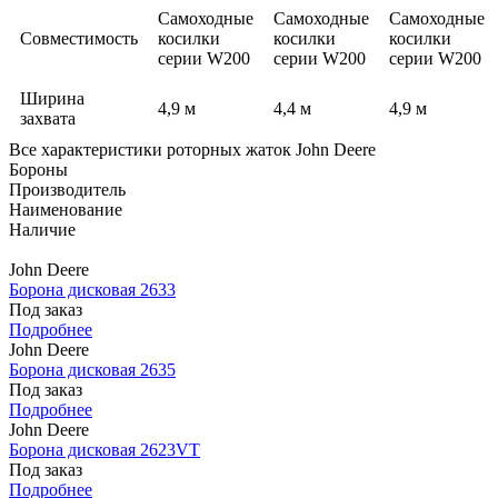
Cамоходные
Cамоходные
Cамоходные
Совместимость
косилки
косилки
косилки
серии W200
серии W200
серии W200
Ширина
4,9 м
4,4 м
4,9 м
захвата
Все характеристики роторных жаток John Deere
Бороны
Производитель
Наименование
Наличие
John Deere
Борона дисковая 2633
Под заказ
Подробнее
John Deere
Борона дисковая 2635
Под заказ
Подробнее
John Deere
Борона дисковая 2623VT
Под заказ
Подробнее