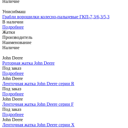
Наличие
Унисибмаш
Грабли ворошилки колесно-пальцевые ГКП-7,3/6,3/5,3
В наличии
Подробнее
Жатки
Производитель
Наименование
Наличие
John Deere
Роторная жатка John Deere
Под заказ
Подробнее
John Deere
Ленточная жатка John Deere серии R
Под заказ
Подробнее
John Deere
Ленточная жатка John Deere серии F
Под заказ
Подробнее
John Deere
Ленточная жатка John Deere серии X