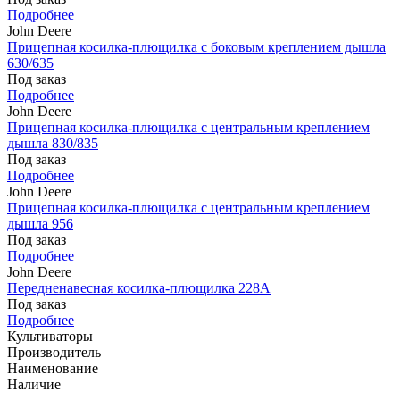
Подробнее
John Deere
Прицепная косилка-плющилка с боковым креплением дышла
630/635
Под заказ
Подробнее
John Deere
Прицепная косилка-плющилка с центральным креплением
дышла 830/835
Под заказ
Подробнее
John Deere
Прицепная косилка-плющилка с центральным креплением
дышла 956
Под заказ
Подробнее
John Deere
Передненавесная косилка-плющилка 228A
Под заказ
Подробнее
Культиваторы
Производитель
Наименование
Наличие