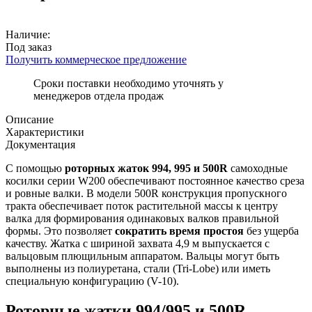
Наличие:
Под заказ
Получить коммерческое предложение
Сроки поставки необходимо уточнять у
менеджеров отдела продаж
Описание
Характеристики
Документация
С помощью
роторных жаток 994, 995 и 500R
самоходные
косилки серии W200 обеспечивают постоянное качество среза
и ровные валки. В модели 500R конструкция пропускного
тракта обеспечивает поток растительной массы к центру
валка для формирования одинаковых валков правильной
формы. Это позволяет
сократить время простоя
без ущерба
качеству. Жатка с шириной захвата 4,9 м выпускается с
вальцовым плющильным аппаратом. Вальцы могут быть
выполнены из полиуретана, стали (Tri-Lobe) или иметь
специальную конфигурацию (V-10).
Роторные жатки 994/995 и 500R