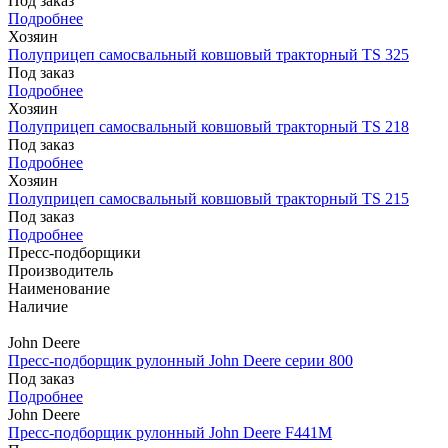
Под заказ
Подробнее
Хозяин
Полуприцеп самосвальный ковшовый тракторный TS 325
Под заказ
Подробнее
Хозяин
Полуприцеп самосвальный ковшовый тракторный TS 218
Под заказ
Подробнее
Хозяин
Полуприцеп самосвальный ковшовый тракторный TS 215
Под заказ
Подробнее
Пресс-подборщики
Производитель
Наименование
Наличие
John Deere
Пресс-подборщик рулонный John Deere серии 800
Под заказ
Подробнее
John Deere
Пресс-подборщик рулонный John Deere F441M