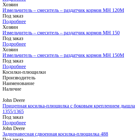
Хозяин
Измельчитель – смеситель – раздатчик кормов MH 120М
Под заказ
Подробнее
Хозяин
Измельчитель – смеситель – раздатчик кормов MH 150
Под заказ
Подробнее
Хозяин
Измельчитель – смеситель – раздатчик кормов MH 150М
Под заказ
Подробнее
Косилки-плющилки
Производитель
Наименование
Наличие
John Deere
Прицепная косилка-плющилка с боковым креплением дышла
1355/1365
Под заказ
Подробнее
John Deere
Задненавесная сдвоенная косилка-плющилка 488
Под заказ