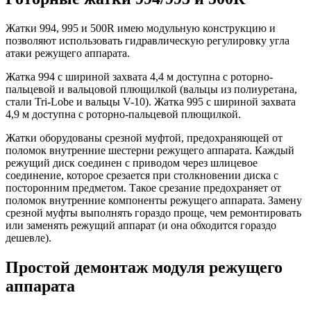
Жатки 994, 995 и 500R имею модульную конструкцию и
позволяют использовать гидравлическую регулировку угла
атаки режущего аппарата.
Жатка 994 с шириной захвата 4,4 м доступна с роторно-
пальцевой и вальцовой плющилкой (вальцы из полиуретана,
стали Tri-Lobe и вальцы V-10). Жатка 995 с шириной захвата
4,9 м доступна с роторно-пальцевой плющилкой.
Жатки оборудованы срезной муфтой, предохраняющей от
поломок внутренние шестерни режущего аппарата. Каждый
режущий диск соединен с приводом через шлицевое
соединение, которое срезается при столкновении диска с
посторонним предметом. Такое срезание предохраняет от
поломок внутренние компоненты режущего аппарата. Замену
срезной муфты выполнять гораздо проще, чем ремонтировать
или заменять режущий аппарат (и она обходится гораздо
дешевле).
Простой демонтаж модуля режущего
аппарата