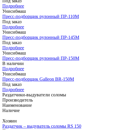
Под заказ
Подробнее
Унисибмаш
Пресс-подборщик рулонный ПР-110М
Под заказ
Подробнее
Унисибмаш
Пресс-подборщик рулонный ПР-145М
Под заказ
Подробнее
Унисибмаш
Пресс-подборщик рулонный ПР-150М
В наличии
Подробнее
Унисибмаш
Пресс-подборщик Galleon BR-150М
Под заказ
Подробнее
Раздатчики-выдуватели соломы
Производитель
Наименование
Наличие
Хозяин
Раздатчик – выдуватель соломы RS 150