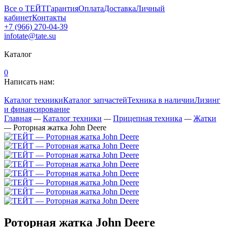
Все о ТЕЙТ
Гарантия
Оплата
Доставка
Личный
кабинет
Контакты
+7 (966) 270-04-39
infotate@tate.su
Каталог
0
Написать нам:
Каталог техники
Каталог запчастей
Техника в наличии
Лизинг
и финансирование
Главная
—
Каталог техники
—
Прицепная техника
—
Жатки
—
Роторная жатка John Deere
Роторная жатка John Deere