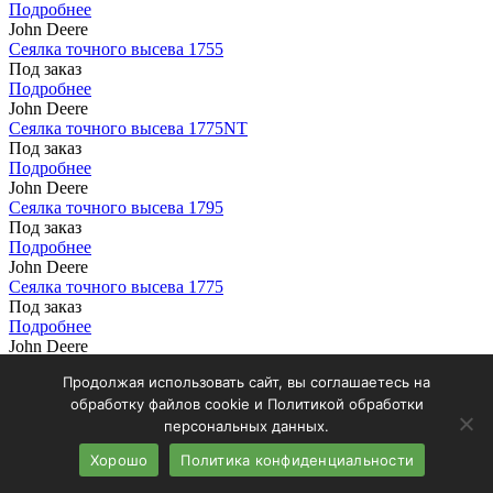
Подробнее
John Deere
Сеялка точного высева 1755
Под заказ
Подробнее
John Deere
Сеялка точного высева 1775NT
Под заказ
Подробнее
John Deere
Сеялка точного высева 1795
Под заказ
Подробнее
John Deere
Сеялка точного высева 1775
Под заказ
Подробнее
John Deere
Пневматический загрузчик семян 1910
Продолжая использовать сайт, вы соглашаетесь на
Под заказ
обработку файлов cookie и Политикой обработки
Подробнее
John Deere
персональных данных.
Сеялка пневматическая 730 LL
Хорошо
Политика конфиденциальности
Под заказ
Подробнее