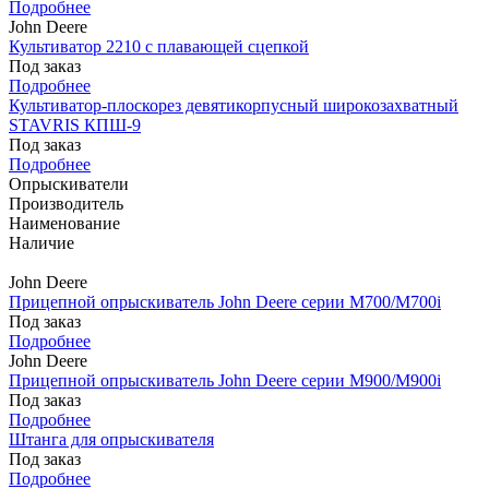
Подробнее
John Deere
Культиватор 2210 с плавающей сцепкой
Под заказ
Подробнее
Культиватор-плоскорез девятикорпусный широкозахватный
STAVRIS КПШ-9
Под заказ
Подробнее
Опрыскиватели
Производитель
Наименование
Наличие
John Deere
Прицепной опрыскиватель John Deere серии M700/M700i
Под заказ
Подробнее
John Deere
Прицепной опрыскиватель John Deere серии M900/M900i
Под заказ
Подробнее
Штанга для опрыскивателя
Под заказ
Подробнее