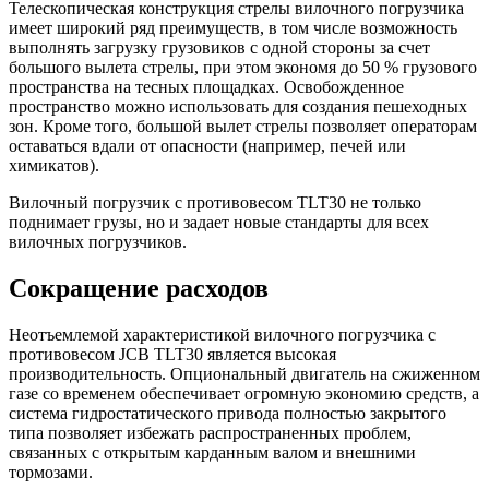
Телескопическая конструкция стрелы вилочного погрузчика
имеет широкий ряд преимуществ, в том числе возможность
выполнять загрузку грузовиков с одной стороны за счет
большого вылета стрелы, при этом экономя до 50 % грузового
пространства на тесных площадках. Освобожденное
пространство можно использовать для создания пешеходных
зон. Кроме того, большой вылет стрелы позволяет операторам
оставаться вдали от опасности (например, печей или
химикатов).
Вилочный погрузчик с противовесом TLT30 не только
поднимает грузы, но и задает новые стандарты для всех
вилочных погрузчиков.
Сокращение расходов
Неотъемлемой характеристикой вилочного погрузчика с
противовесом JCB TLT30 является высокая
производительность. Опциональный двигатель на сжиженном
газе со временем обеспечивает огромную экономию средств, а
система гидростатического привода полностью закрытого
типа позволяет избежать распространенных проблем,
связанных с открытым карданным валом и внешними
тормозами.