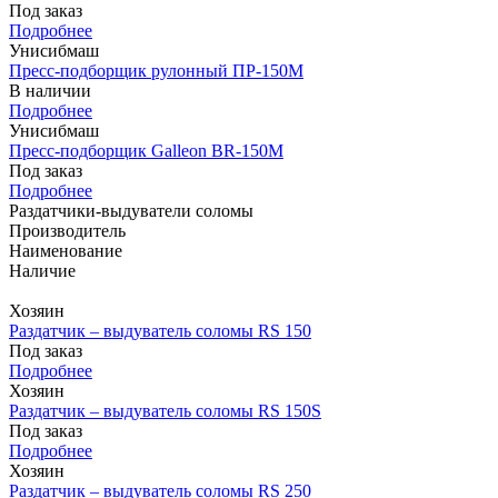
Под заказ
Подробнее
Унисибмаш
Пресс-подборщик рулонный ПР-150М
В наличии
Подробнее
Унисибмаш
Пресс-подборщик Galleon BR-150М
Под заказ
Подробнее
Раздатчики-выдуватели соломы
Производитель
Наименование
Наличие
Хозяин
Раздатчик – выдуватель соломы RS 150
Под заказ
Подробнее
Хозяин
Раздатчик – выдуватель соломы RS 150S
Под заказ
Подробнее
Хозяин
Раздатчик – выдуватель соломы RS 250