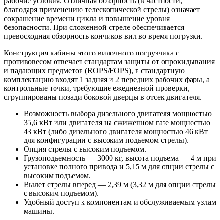
рабочие условия. Отличная обзорность (в частности,
благодаря применению телескопической стрелы) означает
сокращение времени цикла и повышение уровня
безопасности. При сложенной стреле обеспечивается
превосходная обзорность кончиков вил во время погрузки.
Конструкция кабины этого вилочного погрузчика с
противовесом отвечает стандартам защиты от опрокидывания
и падающих предметов (ROPS/FOPS), в стандартную
комплектацию входят 1 задняя и 2 передних рабочих фары, а
контрольные точки, требующие ежедневной проверки,
сгруппированы позади боковой дверцы в отсек двигателя.
Возможность выбора дизельного двигателя мощностью
35,6 кВт или двигателя на сжиженном газе мощностью
43 кВт (либо дизельного двигателя мощностью 46 кВт
для конфигурации с высоким подъемом стрелы).
Опция стрелы с высоким подъемом.
Грузоподъемность — 3000 кг, высота подъема — 4 м при
установке полного привода и 5,15 м для опции стрелы с
высоким подъемом.
Вылет стрелы вперед — 2,39 м (3,32 м для опции стрелы
с высоким подъемом).
Удобный доступ к компонентам и обслуживаемым узлам
машины.