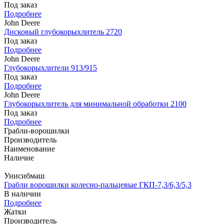
Под заказ
Подробнее
John Deere
Дисковый глубокорыхлитель 2720
Под заказ
Подробнее
John Deere
Глубокорыхлители 913/915
Под заказ
Подробнее
John Deere
Глубокорыхлитель для минимальной обработки 2100
Под заказ
Подробнее
Грабли-ворошилки
Производитель
Наименование
Наличие
Унисибмаш
Грабли ворошилки колесно-пальцевые ГКП-7,3/6,3/5,3
В наличии
Подробнее
Жатки
Производитель