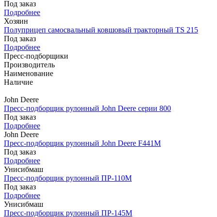
Под заказ
Подробнее
Хозяин
Полуприцеп самосвальный ковшовый тракторный TS 215
Под заказ
Подробнее
Пресс-подборщики
Производитель
Наименование
Наличие
John Deere
Пресс-подборщик рулонный John Deere серии 800
Под заказ
Подробнее
John Deere
Пресс-подборщик рулонный John Deere F441M
Под заказ
Подробнее
Унисибмаш
Пресс-подборщик рулонный ПР-110М
Под заказ
Подробнее
Унисибмаш
Пресс-подборщик рулонный ПР-145М