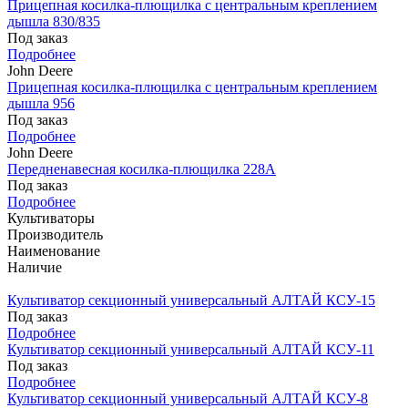
Прицепная косилка-плющилка с центральным креплением
дышла 830/835
Под заказ
Подробнее
John Deere
Прицепная косилка-плющилка с центральным креплением
дышла 956
Под заказ
Подробнее
John Deere
Передненавесная косилка-плющилка 228A
Под заказ
Подробнее
Культиваторы
Производитель
Наименование
Наличие
Культиватор секционный универсальный АЛТАЙ КСУ-15
Под заказ
Подробнее
Культиватор секционный универсальный АЛТАЙ КСУ-11
Под заказ
Подробнее
Культиватор секционный универсальный АЛТАЙ КСУ-8