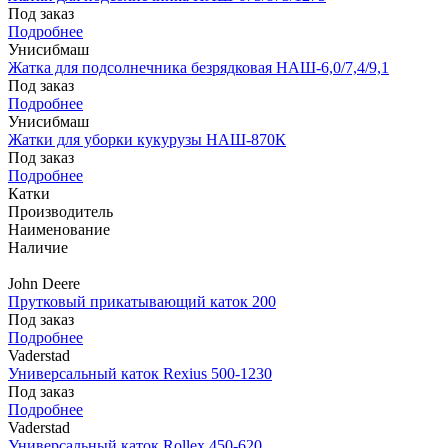
Под заказ
Подробнее
Унисибмаш
Жатка для подсолнечника безрядковая НАШ-6,0/7,4/9,1
Под заказ
Подробнее
Унисибмаш
Жатки для уборки кукурузы НАШ-870К
Под заказ
Подробнее
Катки
Производитель
Наименование
Наличие
John Deere
Прутковый прикатывающий каток 200
Под заказ
Подробнее
Vaderstad
Универсальный каток Rexius 500-1230
Под заказ
Подробнее
Vaderstad
Универсальный каток Rollex 450-620