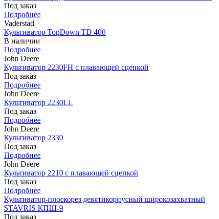
Под заказ
Подробнее
Vaderstad
Культиватор TopDown TD 400
В наличии
Подробнее
John Deere
Культиватор 2230FH с плавающей сцепкой
Под заказ
Подробнее
John Deere
Культиватор 2230LL
Под заказ
Подробнее
John Deere
Культиватор 2330
Под заказ
Подробнее
John Deere
Культиватор 2210 с плавающей сцепкой
Под заказ
Подробнее
Культиватор-плоскорез девятикорпусный широкозахватный
STAVRIS КПШ-9
Под заказ