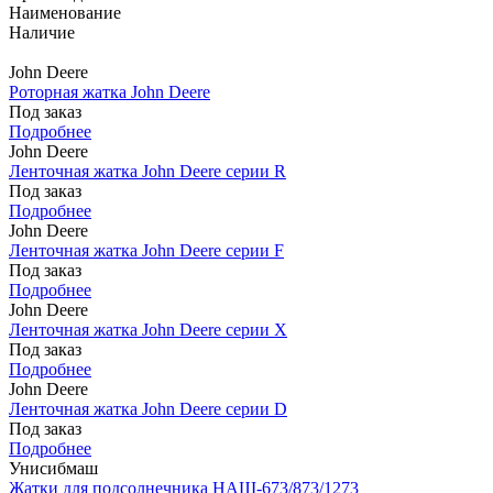
Наименование
Наличие
John Deere
Роторная жатка John Deere
Под заказ
Подробнее
John Deere
Ленточная жатка John Deere серии R
Под заказ
Подробнее
John Deere
Ленточная жатка John Deere серии F
Под заказ
Подробнее
John Deere
Ленточная жатка John Deere серии X
Под заказ
Подробнее
John Deere
Ленточная жатка John Deere серии D
Под заказ
Подробнее
Унисибмаш
Жатки для подсолнечника НАШ-673/873/1273