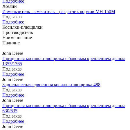
Подробнее
Хозяин
Измельчитель – смеситель – раздатчик кормов MH 150М
Под заказ
Подробнее
Косилки-плющилки
Производитель
Наименование
Наличие
John Deere
Прицепная косилка-плющилка с боковым креплением дышла
1355/1365
Под заказ
Подробнее
John Deere
Задненавесная сдвоенная косилка-плющилка 488
Под заказ
Подробнее
John Deere
Прицепная косилка-плющилка с боковым креплением дышла
630/635
Под заказ
Подробнее
John Deere